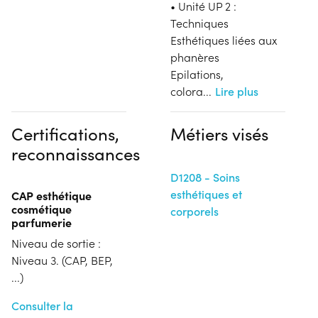
• Unité UP 2 :
Techniques
Esthétiques liées aux
phanères
Epilations,
colora
...
Lire plus
Certifications,
Métiers visés
reconnaissances
D1208 - Soins
esthétiques et
CAP esthétique
cosmétique
corporels
parfumerie
Niveau de sortie :
Niveau 3. (CAP, BEP,
...)
Consulter la