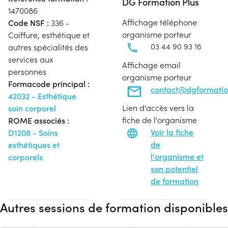
DG Formation Plus
1470086
Affichage téléphone
Code NSF :
336 -
organisme porteur
Coiffure, esthétique et
03 44 90 93 16
autres spécialités des
services aux
Affichage email
personnes
organisme porteur
Formacode principal :
contact@dgformatio
42032 - Esthétique
Lien d'accès vers la
soin corporel
fiche de l'organisme
ROME associés :
Voir la fiche
D1208 - Soins
de
esthétiques et
l'organisme et
corporels
son potentiel
de formation
Autres sessions de formation disponibles