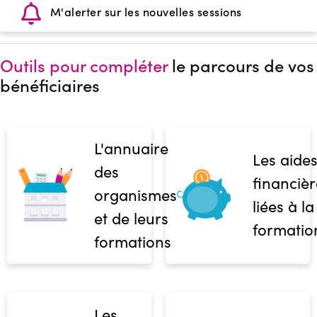
M'alerter sur les nouvelles sessions
Outils pour compléter
le parcours de vos
bénéficiaires
L'annuaire
Les aide
des
financièr
organismes
liées à la
et de leurs
formatio
formations
Les