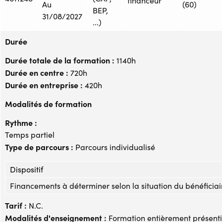
financeur
Au
(60)
BEP,
31/08/2027
...)
Durée
Durée totale de la formation :
1140h
Durée en centre :
720h
Durée en entreprise :
420h
Modalités de formation
Rythme :
Temps partiel
Type de parcours :
Parcours individualisé
Dispositif
Financements à déterminer selon la situation du bénéficiai
Tarif :
N.C.
Modalités d'enseignement :
Formation entièrement présenti