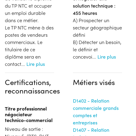
du TP NTC et occuper
solution technique :
un emploi durable
455 heures
dans ce métier.
A) Prospecter un
Le TP NTC mène à des
secteur géographique
postes de vendeurs
défini
commerciaux. Le
B) Détecter un besoin,
titulaire de ce
le définir et
diplôme sera en
concevoi
...
Lire plus
contact
...
Lire plus
Certifications,
Métiers visés
reconnaissances
D1402 - Relation
commerciale grands
Titre professionnel
négociateur
comptes et
technico-commercial
entreprises
Niveau de sortie :
D1407 - Relation