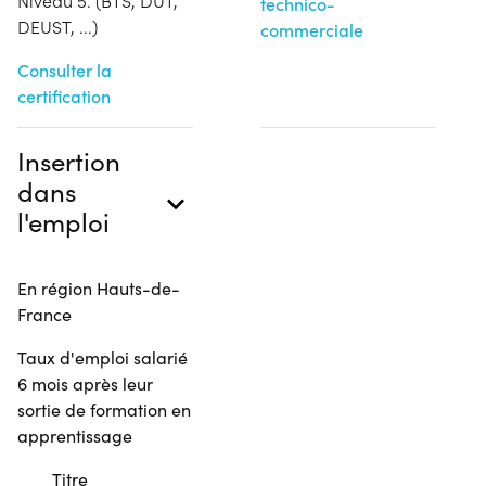
Niveau 5. (BTS, DUT,
technico-
DEUST, ...)
commerciale
Consulter la
certification
Insertion
dans
l'emploi
En région Hauts-de-
France
Taux d'emploi salarié
6 mois après leur
sortie de formation en
apprentissage
Titre