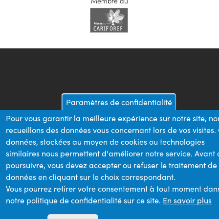
Membre du
Paramètres de confidentialité
Pour vous garantir la meilleure expérience sur notre site, no
recueillons des données vous concernant lors de vos visites.
données, stockées au moyen de cookies ou technologies
similaires nous permettent d'améliorer notre service. Avant
poursuivre, vous devez accepter ou refuser le traitement de
données en cliquant sur le choix correspondant.
Vous pourrez retirer votre consentement à tout moment dan
notre politique de confidentialité sur ce site.
En savoir plus