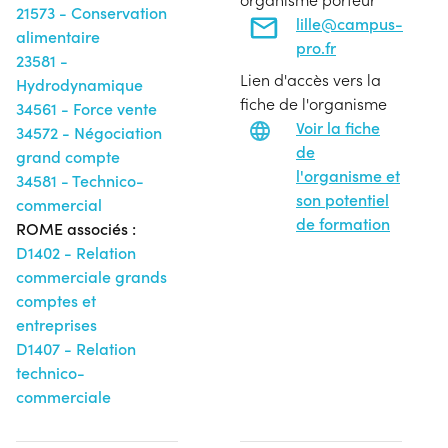
21573 - Conservation
lille@campus-
alimentaire
pro.fr
23581 -
Lien d'accès vers la
Hydrodynamique
fiche de l'organisme
34561 - Force vente
Voir la fiche
34572 - Négociation
de
grand compte
l'organisme et
34581 - Technico-
son potentiel
commercial
de formation
ROME associés :
D1402 - Relation
commerciale grands
comptes et
entreprises
D1407 - Relation
technico-
commerciale