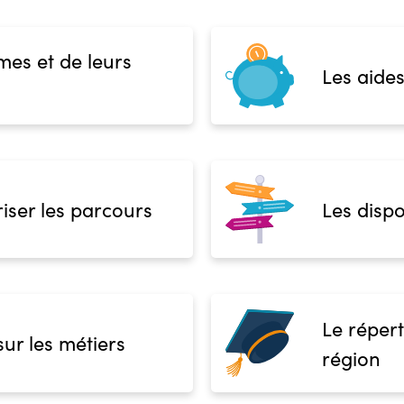
mes et de leurs
Les aides
iser les parcours
Les dispo
Le répert
sur les métiers
région