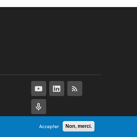
Accepter
Non, merci.