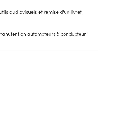
ls audiovisuels et remise d'un livret
 manutention automoteurs à conducteur