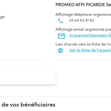
PROMEO AFPI PICARDIE Sen
Affichage téléphone organism
age
03 44 63 81 63
Affichage email organisme po
m.guerrier@promeo-fo
Lien d'accès vers la fiche de l
Voir la fiche de l'orga
 de vos bénéficiaires