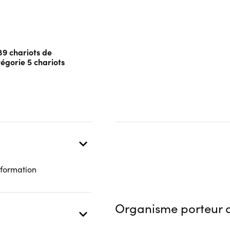
89 chariots de
égorie 5 chariots
 formation
Organisme porteur d