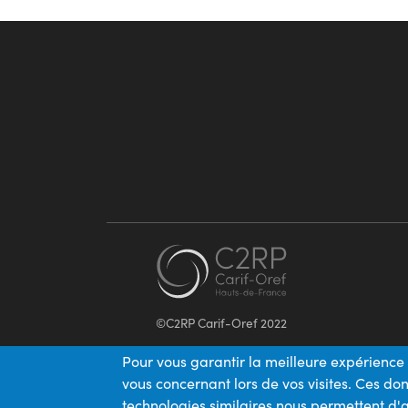
©C2RP Carif-Oref 2022
Pour vous garantir la meilleure expérience 
vous concernant lors de vos visites. Ces d
technologies similaires nous permettent d'a