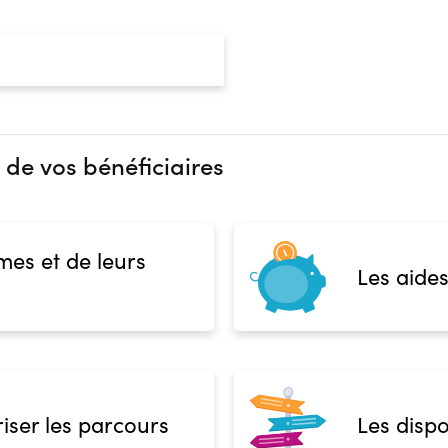
 de vos bénéficiaires
mes et de leurs
Les aides
iser les parcours
Les dispo