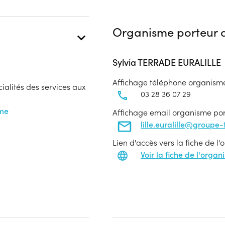
Organisme porteur d
Sylvia TERRADE EURALILLE
Affichage téléphone organism
cialités des services aux
03 28 36 07 29
sme
Affichage email organisme po
lille.euralille@groupe
Lien d'accès vers la fiche de l
Voir la fiche de l'orga