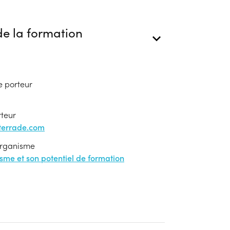
e la formation
e porteur
rteur
-terrade.com
'organisme
nisme et son potentiel de formation