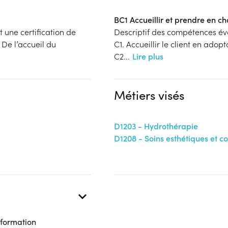
BC1 Accueillir et prendre en ch
t une certification de
Descriptif des compétences év
De l’accueil du
C1. Accueillir le client en adop
C2
...
Lire plus
Métiers visés
D1203 - Hydrothérapie
D1208 - Soins esthétiques et c
 formation