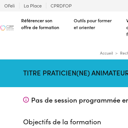
OFeli
La Place
CPRDFOP
Référencer son
Outils pour former
offre de formation
et orienter
Accueil
Rech
TITRE PRATICIEN(NE) ANIMATEUR
Pas de session programmée e
Objectifs de la formation