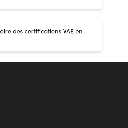
oire des certifications VAE en