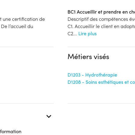
BC1 Accueillir et prendre en ch
t une certification de
Descriptif des compétences év
De l’accueil du
C1. Accueillir le client en adop
C2
...
Lire plus
Métiers visés
D1203 - Hydrothérapie
D1208 - Soins esthétiques et c
 formation