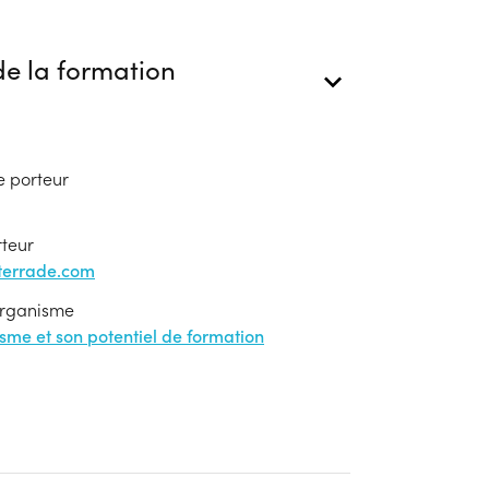
e la formation
e porteur
rteur
-terrade.com
'organisme
nisme et son potentiel de formation