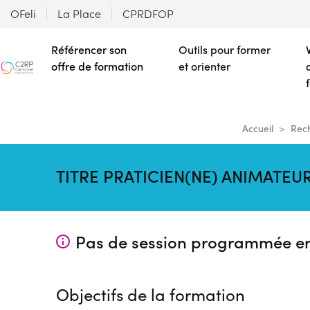
OFeli
La Place
CPRDFOP
Référencer son
Outils pour former
offre de formation
et orienter
Accueil
Rech
TITRE PRATICIEN(NE) ANIMATEUR
Pas de session programmée e
Objectifs de la formation