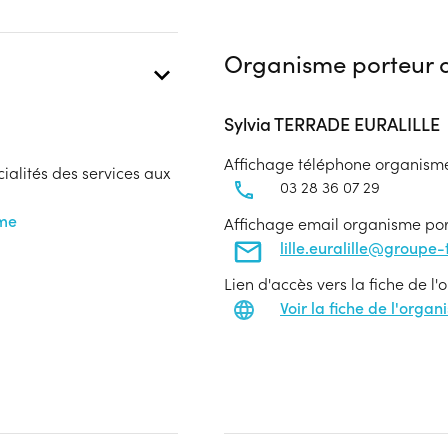
Organisme porteur d
Sylvia TERRADE EURALILLE
Affichage téléphone organism
cialités des services aux
03 28 36 07 29
sme
Affichage email organisme po
lille.euralille@groupe
Lien d'accès vers la fiche de l
Voir la fiche de l'orga