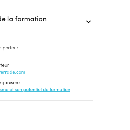
e la formation
e porteur
rteur
-terrade.com
'organisme
nisme et son potentiel de formation