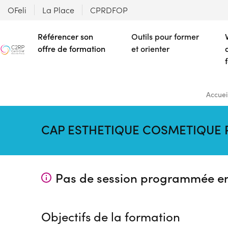
OFeli
La Place
CPRDFOP
Référencer son
Outils pour former
offre de formation
et orienter
Accuei
CAP ESTHETIQUE COSMETIQUE
Pas de session programmée e
Objectifs de la formation