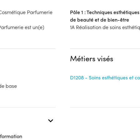
e Cosmétique Parfumerie
Pôle 1 : Techniques esthétiques
de beauté et de bien-être
Parfumerie est un(e)
1A Réalisation de soins esthéti
Métiers visés
D1208 - Soins esthétiques et c
 de base
 formation