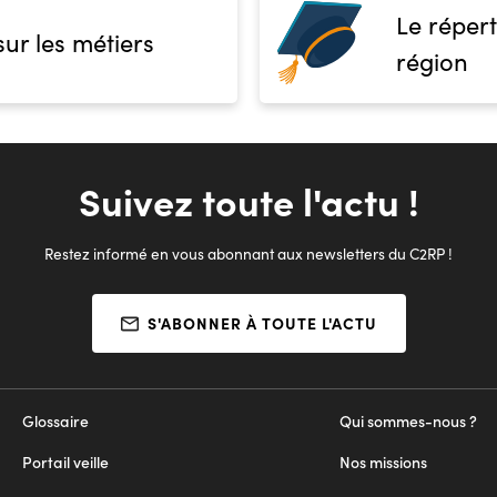
Le répert
sur les métiers
région
Suivez toute l'actu !
Restez informé en vous abonnant aux newsletters du C2RP !
S'ABONNER À TOUTE L'ACTU
Glossaire
Qui sommes-nous ?
Portail veille
Nos missions