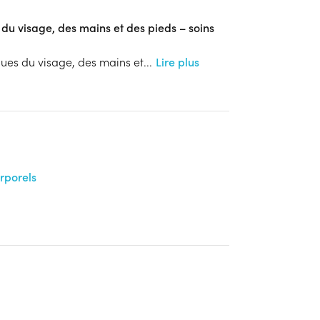
 du visage, des mains et des pieds – soins
ques du visage, des mains et
...
Lire plus
orporels