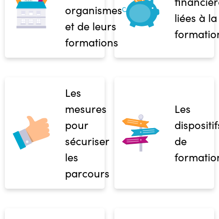
financièr
organismes
liées à la
et de leurs
formatio
formations
Les
mesures
Les
pour
dispositif
sécuriser
de
les
formatio
parcours