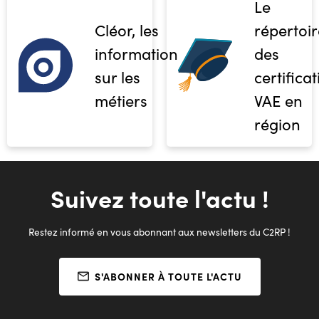
Le
Cléor, les
répertoir
informations
des
sur les
certifica
métiers
VAE en
région
Suivez toute l'actu !
Restez informé en vous abonnant aux newsletters du C2RP !
S'ABONNER À TOUTE L'ACTU