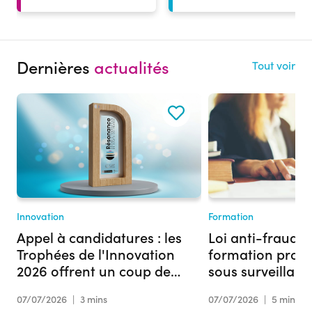
Dernières
actualités
Tout voir
Innovation
Formation
Appel à candidatures : les
Loi anti-fraude :
Trophées de l'Innovation
formation profe
2026 offrent un coup de
sous surveillan
projecteur à votre projet
07/07/2026
|
3 mins
07/07/2026
|
5 mins