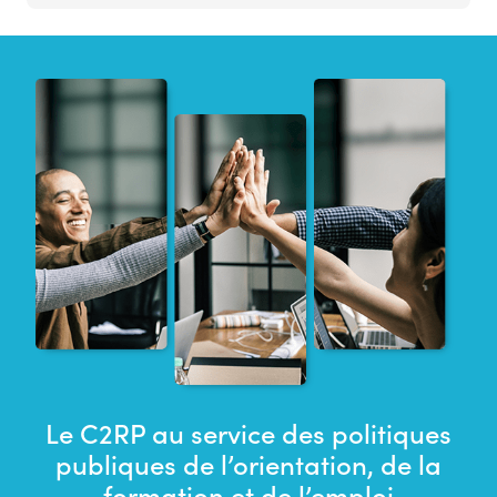
Le C2RP au service des politiques
publiques de l’orientation, de la
formation et de l’emploi