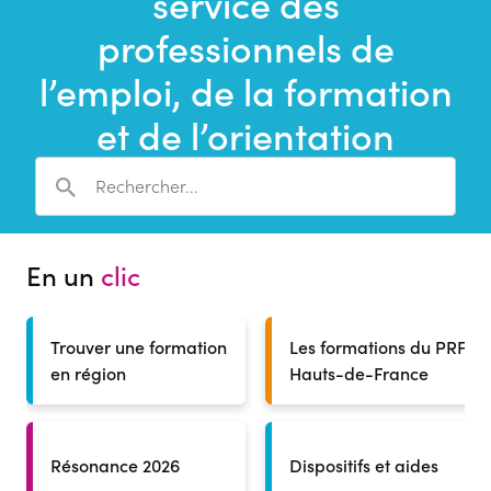
service des
une
recherche
professionnels de
l’emploi, de la formation
et de l’orientation
En un
clic
Trouver une formation
Les formations du PRF
en région
Hauts-de-France
Résonance 2026
Dispositifs et aides