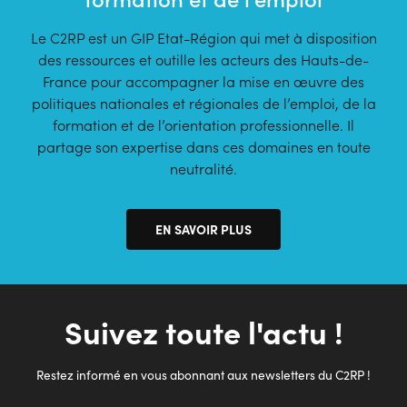
Le C2RP est un GIP Etat-Région qui met à disposition
des ressources et outille les acteurs des Hauts-de-
France pour accompagner la mise en œuvre des
politiques nationales et régionales de l’emploi, de la
formation et de l’orientation professionnelle. Il
partage son expertise dans ces domaines en toute
neutralité.
EN SAVOIR PLUS
Suivez toute l'actu !
Restez informé en vous abonnant aux newsletters du C2RP !