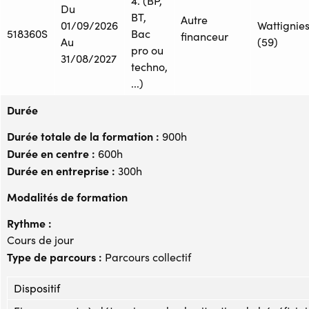
4. (BP,
Du
BT,
Autre
01/09/2026
Wattignie
518360S
Bac
financeur
Au
(59)
pro ou
31/08/2027
techno,
...)
Durée
Durée totale de la formation :
900h
Durée en centre :
600h
Durée en entreprise :
300h
Modalités de formation
Rythme :
Cours de jour
Type de parcours :
Parcours collectif
Dispositif