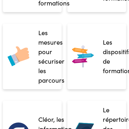
formations
Les
mesures
Les
pour
dispositif
sécuriser
de
les
formatio
parcours
Le
Cléor, les
répertoir
informations
des