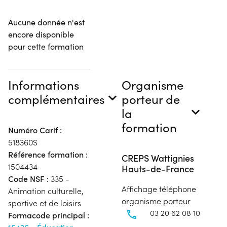
Aucune donnée n'est
encore disponible
pour cette formation
Informations
Organisme
complémentaires
porteur de
la
formation
Numéro Carif :
518360S
Référence formation :
CREPS Wattignies
1504434
Hauts-de-France
Code NSF :
335 -
Affichage téléphone
Animation culturelle,
organisme porteur
sportive et de loisirs
03 20 62 08 10
Formacode principal :