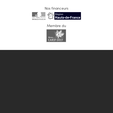
Nos financeurs
Membre du