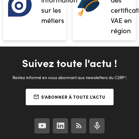
sur les
certifica
métiers
VAE en
région
Suivez toute l'actu !
Restez informé en vous abonnant aux newsletters du C2RP !
S'ABONNER À TOUTE L'ACTU