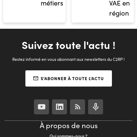
métiers
VAE en
région
Suivez toute l'actu !
Restez informé en vous abonnant aux newsletters du C2RP !
S'ABONNER À TOUTE L'ACTU
À propos de nous
Qui sommes-nous ?