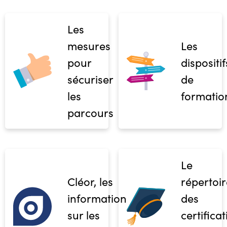
Les
mesures
Les
pour
dispositif
sécuriser
de
les
formatio
parcours
Le
Cléor, les
répertoir
informations
des
sur les
certifica