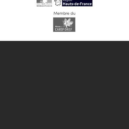
Membre du