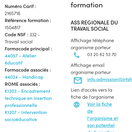
formation
Numéro Carif :
2165716
Référence formation :
ASS REGIONALE DU
1504817
TRAVAIL SOCIAL
Code NSF :
332 -
Affichage téléphone
Travail social
organisme porteur
Formacode principal :
03 20 62 53 70
44057 - Atelier
éducatif
Affichage email
Formacode associés :
organisme porteur
44024 - Handicap
info.admission@irtsh
ROME associés :
Lien d'accès vers la
K1203 - Encadrement
fiche de l'organisme
technique en insertion
Voir la fiche
professionnelle
de
K1207 - Intervention
l'organisme et
socioéducative
son potentiel