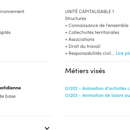
nvironnement
UNITÉ CAPITALISABLE 1
Structures
+ Connaissance de l'ensemble 
daptés
+ Collectivités territoriales
+ Associations
+ Droit du travail
+ Responsabilités civil
...
Lire pl
Métiers visés
uotidienne
G1202 - Animation d'activités c
G1203 - Animation de loisirs a
 de base