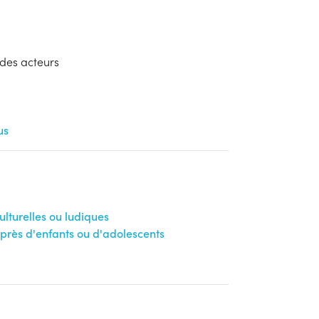
des acteurs
us
ulturelles ou ludiques
uprès d'enfants ou d'adolescents