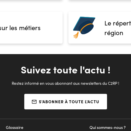
Le répert
sur les métiers
région
Suivez toute l'actu !
Restez informé en vous abonnant aux newsletters du C2RP !
S'ABONNER À TOUTE L'ACTU
Glossaire
Qui sommes-nous ?