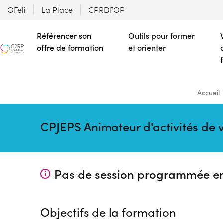
OFeli
La Place
CPRDFOP
Référencer son
Outils pour former
offre de formation
et orienter
Accueil
CPJEPS Animateur d'activités de 
Pas de session programmée e
Objectifs de la formation