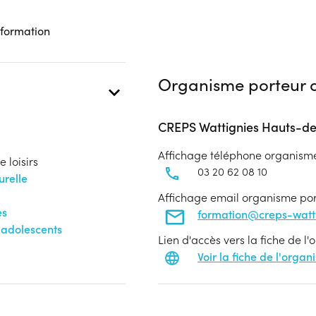
 formation
Organisme porteur d
CREPS Wattignies Hauts-d
Affichage téléphone organism
 loisirs
03 20 62 08 10
urelle
Affichage email organisme po
es
formation@creps-wattig
'adolescents
Lien d'accès vers la fiche de l
Voir la fiche de l'orga