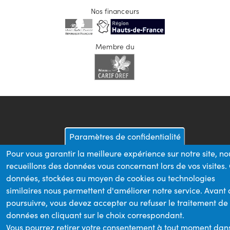
Nos financeurs
Membre du
Paramètres de confidentialité
Pour vous garantir la meilleure expérience sur notre site, no
recueillons des données vous concernant lors de vos visites.
données, stockées au moyen de cookies ou technologies
similaires nous permettent d'améliorer notre service. Avant
poursuivre, vous devez accepter ou refuser le traitement de
données en cliquant sur le choix correspondant.
Vous pourrez retirer votre consentement à tout moment dan