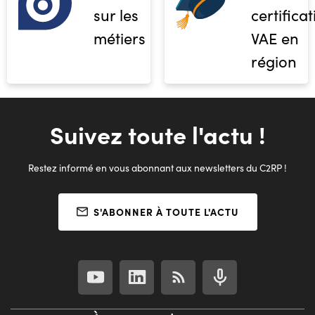
sur les
certifica
métiers
VAE en
région
Suivez toute l'actu !
Restez informé en vous abonnant aux newsletters du C2RP !
S'ABONNER À TOUTE L'ACTU