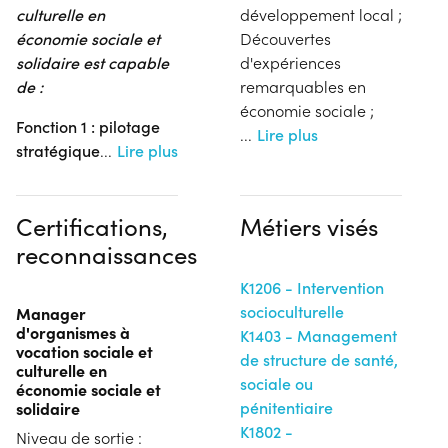
culturelle en
développement local ;
économie sociale et
Découvertes
solidaire est capable
d'expériences
de :
remarquables en
économie sociale ;
Fonction 1 : pilotage
...
Lire plus
stratégique
...
Lire plus
Certifications,
Métiers visés
reconnaissances
K1206 - Intervention
socioculturelle
Manager
d'organismes à
K1403 - Management
vocation sociale et
de structure de santé,
culturelle en
sociale ou
économie sociale et
solidaire
pénitentiaire
K1802 -
Niveau de sortie :