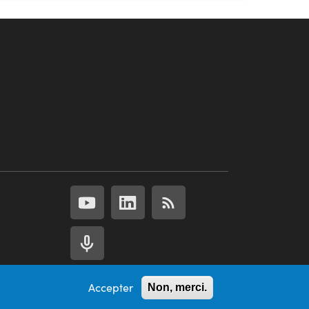
Accepter
Non, merci.