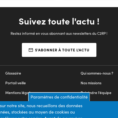
Suivez toute l'actu !
Restez informé en vous abonnant aux newsletters du C2RP !
S'ABONNER À TOUTE L'ACTU
Glossaire
Qui sommes-nous ?
Portail veille
Nos missions
Mentions légales
Rejoindre l'équipe
Paramètres de confidentialité
Appels d'offres
Nous contacter
sur notre site, nous recueillons des données
onnées, stockées au moyen de cookies ou
Plan du site