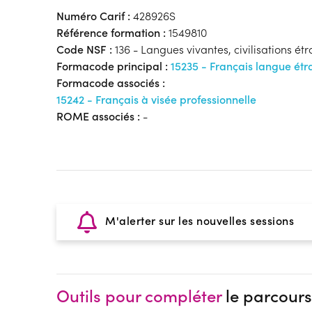
Numéro Carif :
428926S
Référence formation :
1549810
Code NSF :
136 - Langues vivantes, civilisations ét
Formacode principal :
15235 - Français langue ét
Formacode associés :
15242 - Français à visée professionnelle
ROME associés :
-
M'alerter sur les nouvelles sessions
Outils pour compléter
le parcours