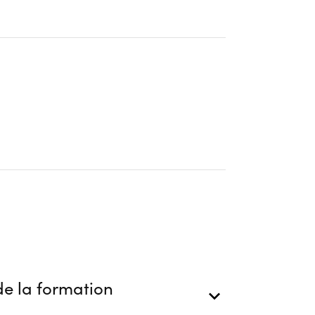
ion
e la formation