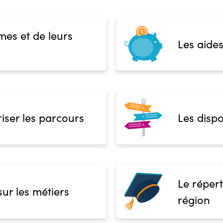
mes et de leurs
Les aides
iser les parcours
Les dispo
Le répert
sur les métiers
région