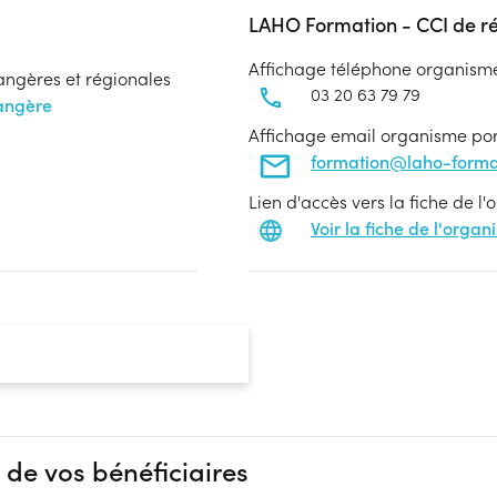
LAHO Formation - CCI de r
Affichage téléphone organism
rangères et régionales
03 20 63 79 79
rangère
Affichage email organisme po
formation@laho-format
Lien d'accès vers la fiche de l
Voir la fiche de l'orga
 de vos bénéficiaires