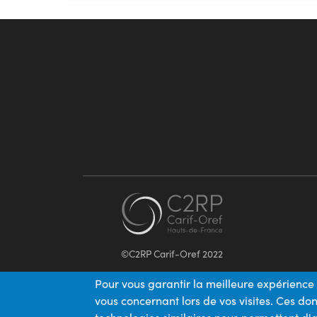
©C2RP Carif-Oref 2022
Pour vous garantir la meilleure expérience 
vous concernant lors de vos visites. Ces d