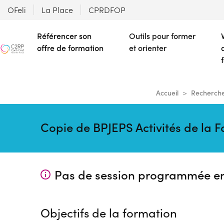
OFeli
La Place
CPRDFOP
Référencer son
Outils pour former
offre de formation
et orienter
Accueil
Recherche
Copie de BPJEPS Activités de la 
Pas de session programmée e
Objectifs de la formation