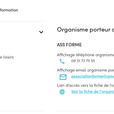
 formation
Organisme porteur d
ASS FORME
Affichage téléphone organism
 loisirs
09 51 73 75 55
Affichage email organisme po
associationforme@gma
Lien d'accès vers la fiche de l
Voir la fiche de l'orga