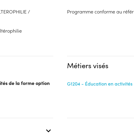
ALTEROPHILIE /
Programme conforme au référen
térophilie
Métiers visés
ités de la forme option
G1204 - Éducation en activités 