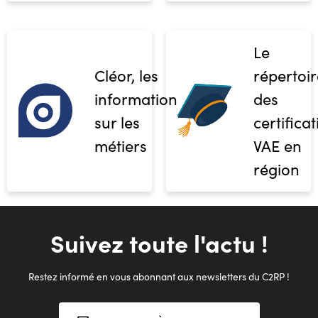
Le
Cléor, les
répertoir
informations
des
sur les
certifica
métiers
VAE en
région
Suivez toute l'actu !
Restez informé en vous abonnant aux newsletters du C2RP !