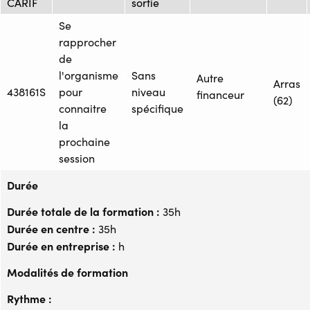
CARIF
sortie
Se
rapprocher
de
l'organisme
Sans
Autre
Arras
438161S
pour
niveau
financeur
(62)
connaitre
spécifique
la
prochaine
session
Durée
Durée totale de la formation :
35h
Durée en centre :
35h
Durée en entreprise :
h
Modalités de formation
Rythme :