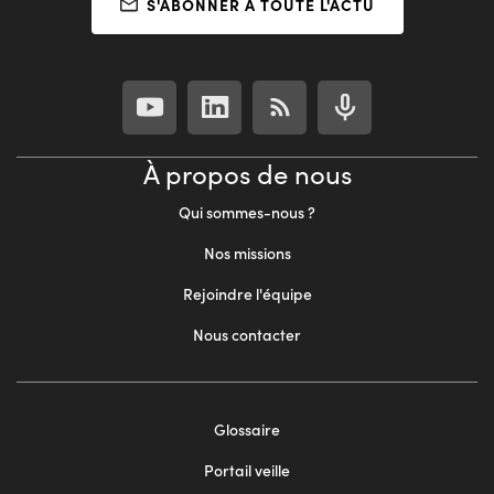
S'ABONNER À TOUTE L'ACTU
À propos de nous
Qui sommes-nous ?
Nos missions
Rejoindre l'équipe
Nous contacter
Footer
Glossaire
menu
Portail veille
2