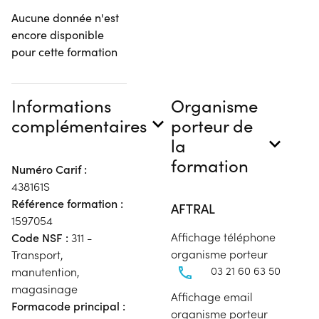
Aucune donnée n'est
encore disponible
pour cette formation
Informations
Organisme
complémentaires
porteur de
la
formation
Numéro Carif :
438161S
Référence formation :
AFTRAL
1597054
Affichage téléphone
Code NSF :
311 -
organisme porteur
Transport,
03 21 60 63 50
manutention,
magasinage
Affichage email
Formacode principal :
organisme porteur