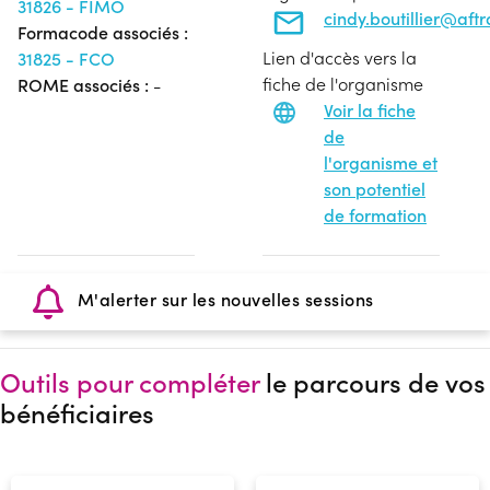
31826 - FIMO
cindy.boutillier@aft
Formacode associés :
Lien d'accès vers la
31825 - FCO
fiche de l'organisme
ROME associés :
-
Voir la fiche
de
l'organisme et
son potentiel
de formation
M'alerter sur les nouvelles sessions
Outils pour compléter
le parcours de vos
bénéficiaires