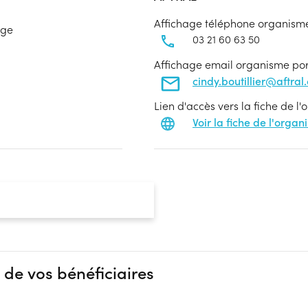
Affichage téléphone organism
age
03 21 60 63 50
Affichage email organisme po
cindy.boutillier@aftral
Lien d'accès vers la fiche de l
Voir la fiche de l'orga
 de vos bénéficiaires