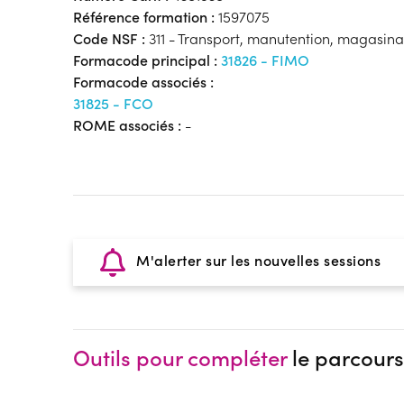
Référence formation :
1597075
Code NSF :
311 - Transport, manutention, magasin
Formacode principal :
31826 - FIMO
Formacode associés :
31825 - FCO
ROME associés :
-
M'alerter sur les nouvelles sessions
Outils pour compléter
le parcours