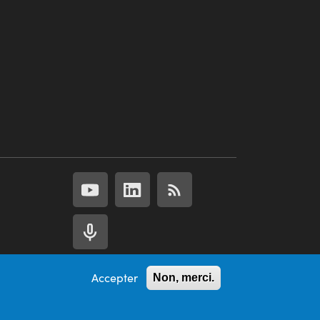
Accepter
Non, merci.