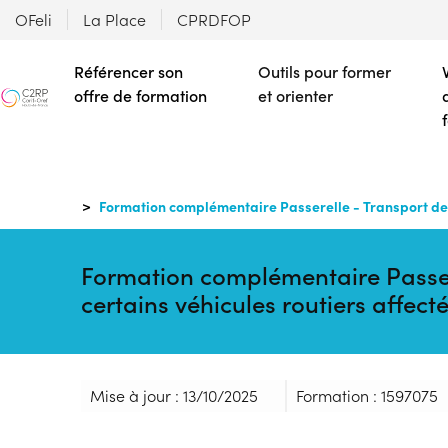
OFeli
La Place
CPRDFOP
Référencer son
Outils pour former
offre de formation
et orienter
Formation complémentaire Passerelle - Transport de 
Formation complémentaire Passere
certains véhicules routiers affe
Mise à jour : 13/10/2025
Formation : 1597075