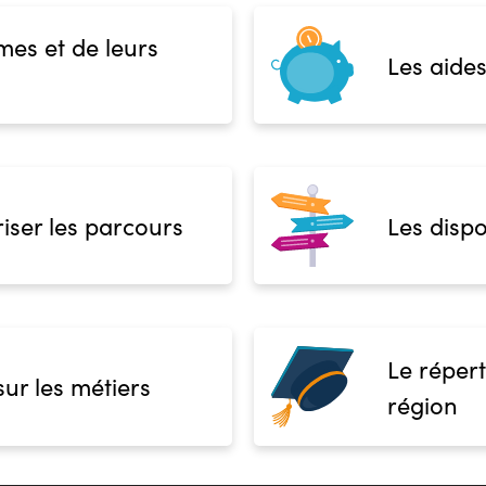
mes et de leurs
Les aides
iser les parcours
Les dispo
Le répert
sur les métiers
région