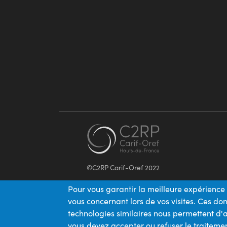
©C2RP Carif-Oref 2022
Pour vous garantir la meilleure expérience 
vous concernant lors de vos visites. Ces d
technologies similaires nous permettent d'a
vous devez accepter ou refuser le traitemen