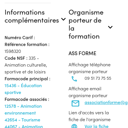
Informations
Organisme
complémentaires
porteur de
la
formation
Numéro Carif :
Référence formation :
1598320
ASS FORME
Code NSF :
335 -
Affichage téléphone
Animation culturelle,
organisme porteur
sportive et de loisirs
09 51 73 75 55
Formacode principal :
15436 - Éducation
Affichage email
sportive
organisme porteur
Formacode associés :
associationforme@g
12578 - Animation
Lien d'accès vers la
environnement
fiche de l'organisme
42654 - Tourisme
Voir la fiche
44067 - Animation