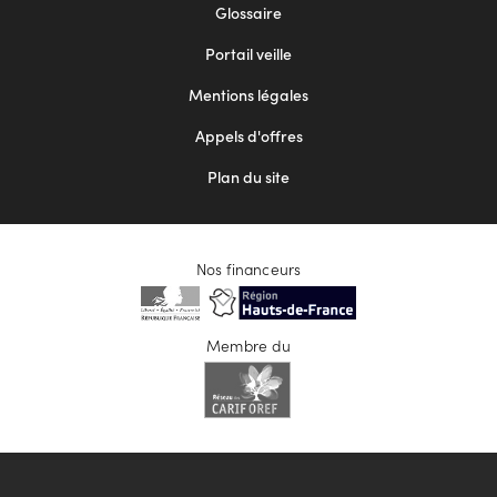
Footer
Glossaire
menu
Portail veille
2
Mentions légales
Appels d'offres
Plan du site
Nos financeurs
Membre du