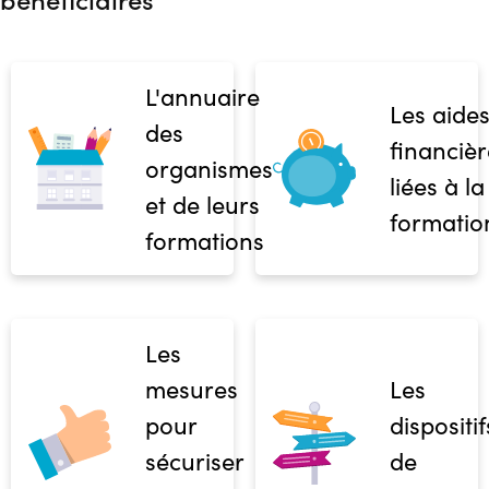
L'annuaire
Les aide
des
financièr
organismes
liées à la
et de leurs
formatio
formations
Les
mesures
Les
pour
dispositif
sécuriser
de