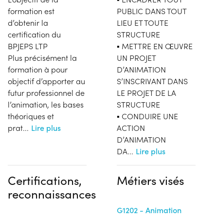
formation est
PUBLIC DANS TOUT
d’obtenir la
LIEU ET TOUTE
certification du
STRUCTURE
BPJEPS LTP
▪ METTRE EN ŒUVRE
Plus précisément la
UN PROJET
formation à pour
D’ANIMATION
objectif d’apporter au
S’INSCRIVANT DANS
futur professionnel de
LE PROJET DE LA
l’animation, les bases
STRUCTURE
théoriques et
▪ CONDUIRE UNE
prat
...
Lire plus
ACTION
D’ANIMATION
DA
...
Lire plus
Certifications,
Métiers visés
reconnaissances
G1202 - Animation