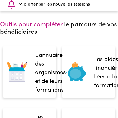
M'alerter sur les nouvelles sessions
Outils pour compléter
le parcours de vos
bénéficiaires
L'annuaire
Les aide
des
financièr
organismes
liées à la
et de leurs
formatio
formations
Les