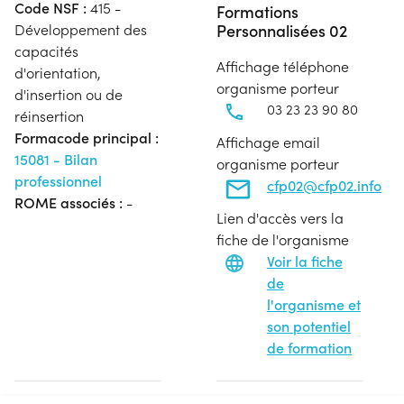
Code NSF :
415 -
Formations
Personnalisées 02
Développement des
capacités
Affichage téléphone
d'orientation,
organisme porteur
d'insertion ou de
03 23 23 90 80
réinsertion
Formacode principal :
Affichage email
15081 - Bilan
organisme porteur
professionnel
cfp02@cfp02.info
ROME associés :
-
Lien d'accès vers la
fiche de l'organisme
Voir la fiche
de
l'organisme et
son potentiel
de formation