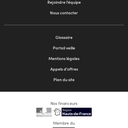
Rejoindre l'équipe
Nous contacter
Footer
Glossaire
menu
Portail veille
2
Mentions légales
Appels d'offres
Plan du site
Nos financeurs
Membre du