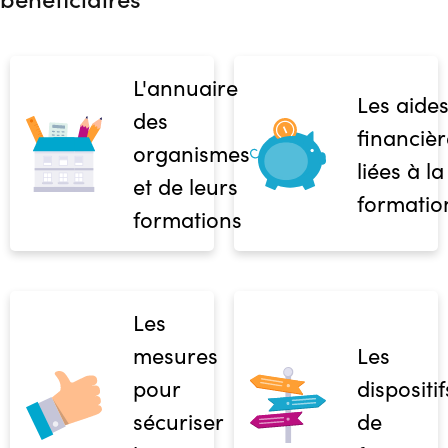
L'annuaire
Les aide
des
financièr
organismes
liées à la
et de leurs
formatio
formations
Les
mesures
Les
pour
dispositif
sécuriser
de