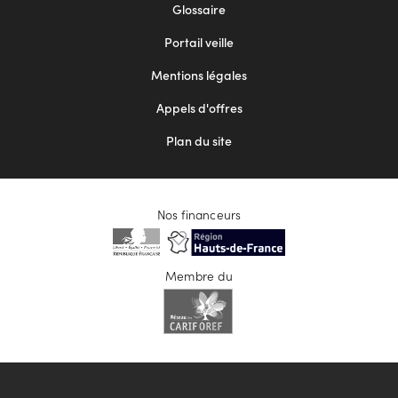
Footer
Glossaire
menu
Portail veille
2
Mentions légales
Appels d'offres
Plan du site
Nos financeurs
Membre du