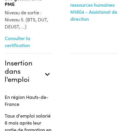
PME
ressources humaines
M1604 - Assistanat de
Niveau de sortie :
direction
Niveau 5. (BTS, DUT,
DEUST, ...)
Consulter la
certification
Insertion
dans
l'emploi
En région Hauts-de-
France
Taux d'emploi salarié
6 mois après leur
sortie de formation en