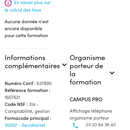
En savoir plus sur
le calcul des taux
Aucune donnée n'est
encore disponible
pour cette formation
Informations
Organisme
complémentaires
porteur de
la
formation
Numéro Carif :
63789S
Référence formation :
1607621
CAMPUS PRO
Code NSF :
314 -
Affichage téléphone
Comptabilité, gestion
organisme porteur
Formacode principal :
03 20 84 36 40
35007 - Secrétariat