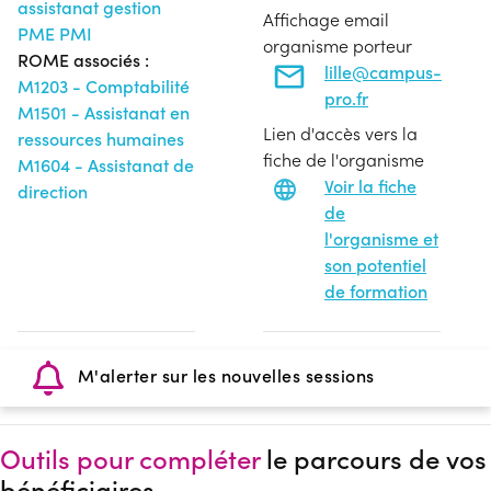
assistanat gestion
Affichage email
PME PMI
organisme porteur
ROME associés :
lille@campus-
M1203 - Comptabilité
pro.fr
M1501 - Assistanat en
Lien d'accès vers la
ressources humaines
fiche de l'organisme
M1604 - Assistanat de
Voir la fiche
direction
de
l'organisme et
son potentiel
de formation
M'alerter sur les nouvelles sessions
Outils pour compléter
le parcours de vos
bénéficiaires