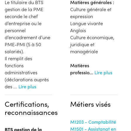
Le titulaire du BTS
Matières générales :
gestion de la PME
Culture générale et
seconde le chef
expression
d’entreprise ou le
Langue vivante
personnel
Anglais
d’encadrement d’une
Culture économique,
PME-PMI (5 à 50
juridique et
salariés).
managériale
Il remplit des
fonctions
Matières
administratives
professio
...
Lire plus
(déclarations auprès
des
...
Lire plus
Certifications,
Métiers visés
reconnaissances
M1203 - Comptabilité
M1501 - Assistanat en
BTS gestion de la