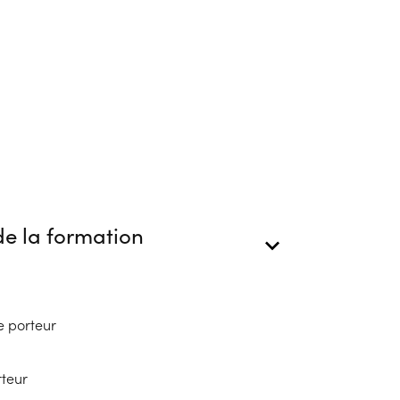
e la formation
e porteur
rteur