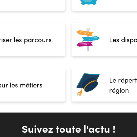
iser les parcours
Les dispo
Le répert
sur les métiers
région
Suivez toute l'actu !