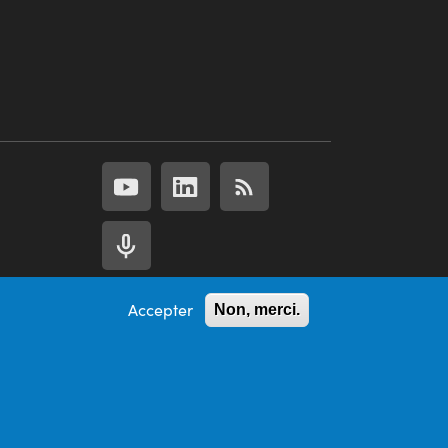
Accepter
Non, merci.