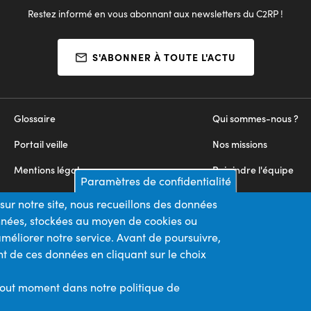
Restez informé en vous abonnant aux newsletters du C2RP !
S'ABONNER À TOUTE L'ACTU
Glossaire
Qui sommes-nous ?
Portail veille
Nos missions
Mentions légales
Rejoindre l'équipe
Paramètres de confidentialité
Appels d'offres
Nous contacter
sur notre site, nous recueillons des données
onnées, stockées au moyen de cookies ou
Plan du site
méliorer notre service. Avant de poursuivre,
t de ces données en cliquant sur le choix
Nos financeurs
Membre du
tout moment dans notre politique de