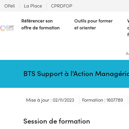
OFeli
La Place
CPRDFOP
Référencer son
Outils pour former
offre de formation
et orienter
A
BTS Support à l'Action Managéri
Mise à jour : 02/11/2023
Formation : 1607789
Session de formation