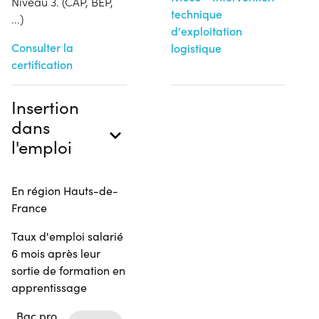
Niveau 3. (CAP, BEP,
technique
...)
d'exploitation
Consulter la
logistique
certification
Insertion
dans
l'emploi
En région Hauts-de-
France
Taux d'emploi salarié
6 mois après leur
sortie de formation en
apprentissage
Bac pro