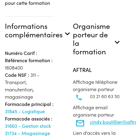
pour cette formation
Informations
Organisme
complémentaires
porteur de
la
formation
Numéro Carif :
Référence formation :
1608400
AFTRAL
Code NSF :
311 -
Affichage téléphone
Transport,
organisme porteur
manutention,
03 21 60 63 50
magasinage
Formacode principal :
Affichage email
31845 - Logistique
organisme porteur
Formacode associés :
cindy.boutillier@aft
31663 - Gestion stock
Lien d'accès vers la
31734 - Magasinage