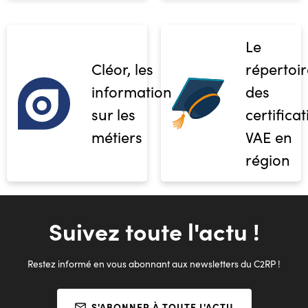
Le
Cléor, les
répertoir
informations
des
sur les
certifica
métiers
VAE en
région
Suivez toute l'actu !
Restez informé en vous abonnant aux newsletters du C2RP !
S'ABONNER À TOUTE L'ACTU