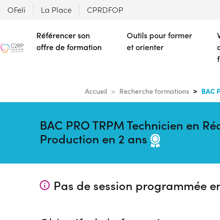
OFeli
La Place
CPRDFOP
Référencer son
Outils pour former
offre de formation
et orienter
BAC P
Accueil
Recherche formations
BAC PRO TRPM Technicien en Réali
Production en 2 ans
Pas de session programmée e