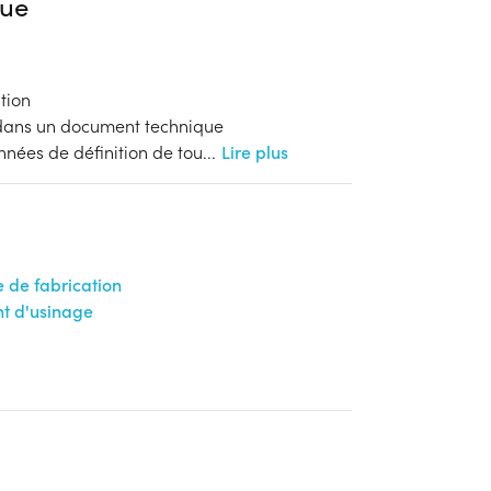
ue
tion
 dans un document technique
onnées de définition de tou
...
Lire plus
 de fabrication
t d'usinage