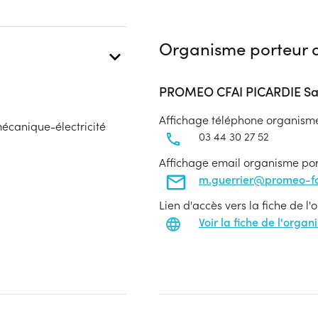
Organisme porteur d
PROMEO CFAI PICARDIE Sa
Affichage téléphone organism
mécanique-électricité
03 44 30 27 52
Affichage email organisme po
m.guerrier@promeo-fo
Lien d'accès vers la fiche de l
Voir la fiche de l'orga