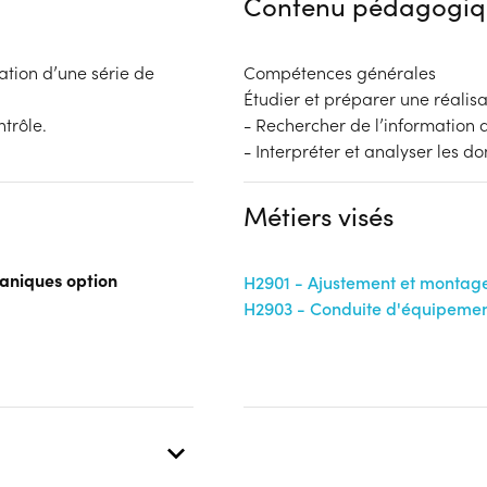
Contenu pédagogiq
ation d’une série de
Compétences générales
Étudier et préparer une réalisa
trôle.
- Rechercher de l’information
- Interpréter et analyser les d
Métiers visés
caniques option
H2901 - Ajustement et montage
H2903 - Conduite d'équipemen