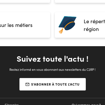
Le répert
sur les métiers
région
Suivez toute l'actu !
Restez informé en vous abonnant aux newsletters du C2RP !
S'ABONNER À TOUTE L'ACTU
Glossaire
Qui sommes-nous ?