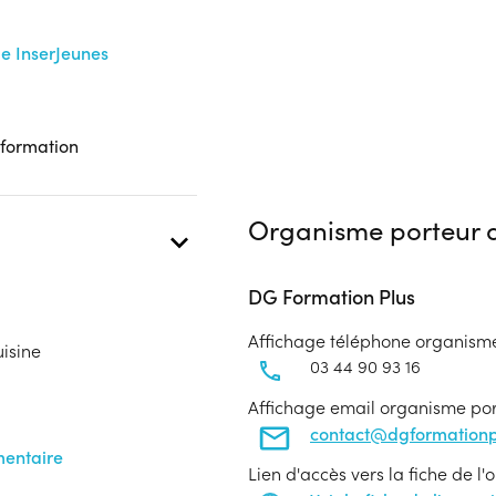
me InserJeunes
 formation
Organisme porteur d
DG Formation Plus
Affichage téléphone organism
uisine
03 44 90 93 16
Affichage email organisme po
contact@dgformationp
mentaire
Lien d'accès vers la fiche de l