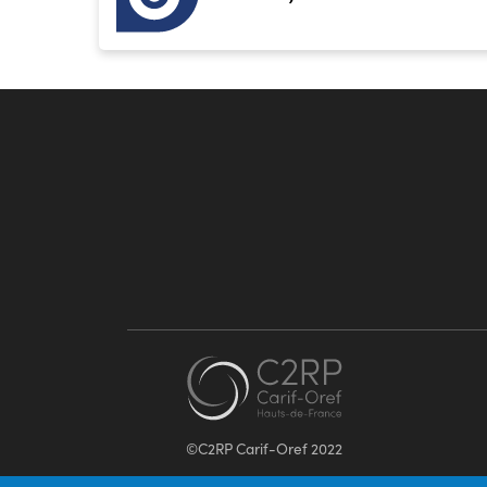
©C2RP Carif-Oref 2022