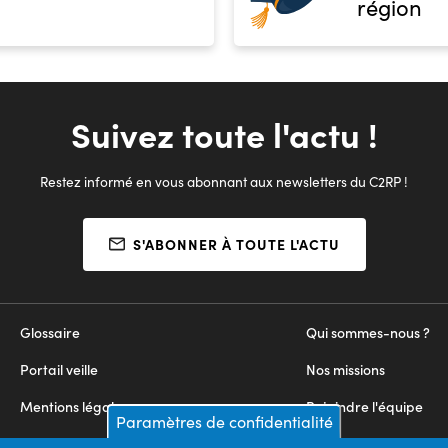
région
Suivez toute l'actu !
Restez informé en vous abonnant aux newsletters du C2RP !
S'ABONNER À TOUTE L'ACTU
Glossaire
Qui sommes-nous ?
Portail veille
Nos missions
Mentions légales
Rejoindre l'équipe
Paramètres de confidentialité
Appels d'offres
Nous contacter