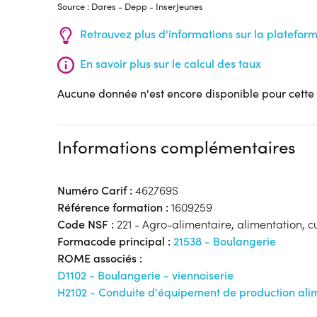
Source : Dares - Depp - InserJeunes
Retrouvez plus d'informations sur la platefor
En savoir plus sur le calcul des taux
Aucune donnée n'est encore disponible pour cette
Informations complémentaires
Numéro Carif :
462769S
Référence formation :
1609259
Code NSF :
221 - Agro-alimentaire, alimentation, c
Formacode principal :
21538 - Boulangerie
ROME associés :
D1102 - Boulangerie - viennoiserie
H2102 - Conduite d'équipement de production ali