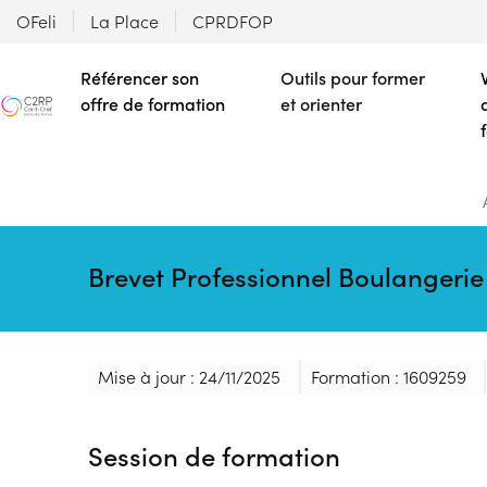
OFeli
La Place
CPRDFOP
Référencer son
Outils pour former
offre de formation
et orienter
Brevet Professionnel Boulangeri
Mise à jour : 24/11/2025
Formation : 1609259
Session de formation