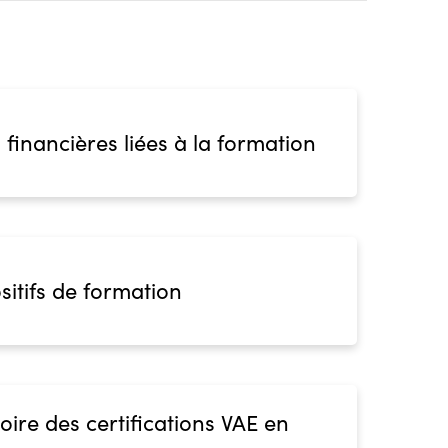
s
ion
 financières liées à la formation
sitifs de formation
oire des certifications VAE en