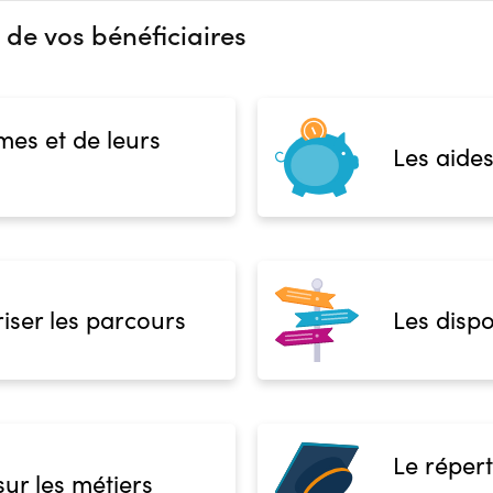
Réunions d'information
 de vos bénéficiaires
Aucune information
Complément d'informat
Financeur
Aucune information
OPCO
mes et de leurs
Les aides
 présentielle
iser les parcours
Les dispo
Le répert
sur les métiers