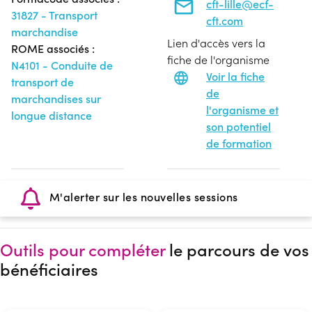
cft-lille@ecf-
31827 - Transport
cft.com
marchandise
Lien d'accès vers la
ROME associés :
fiche de l'organisme
N4101 - Conduite de
Voir la fiche
transport de
de
marchandises sur
l'organisme et
longue distance
son potentiel
de formation
M'alerter sur les nouvelles sessions
Outils pour compléter
le parcours de vos
bénéficiaires