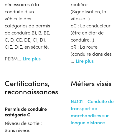
nécessaires à la
routière
conduite d’un
(Signalisation, la
véhicule des
vitesse…)
catégories de permis
oC : Le conducteur
de conduire B1, B, BE,
(être en état de
C, D, CE, DE, C1, D1,
conduire…)
C1E, D1E, en sécurité.
oR : La route
(conduire dans des
PERM
...
Lire plus
...
Lire plus
Certifications,
Métiers visés
reconnaissances
N4101 - Conduite de
transport de
Permis de conduire
catégorie C
marchandises sur
longue distance
Niveau de sortie :
Sans niveau