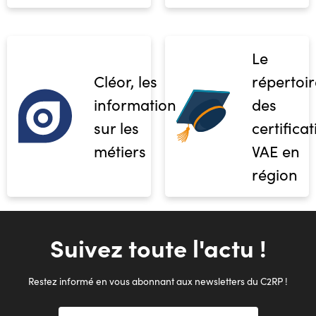
Le
Cléor, les
répertoir
informations
des
sur les
certifica
métiers
VAE en
région
Suivez toute l'actu !
Restez informé en vous abonnant aux newsletters du C2RP !