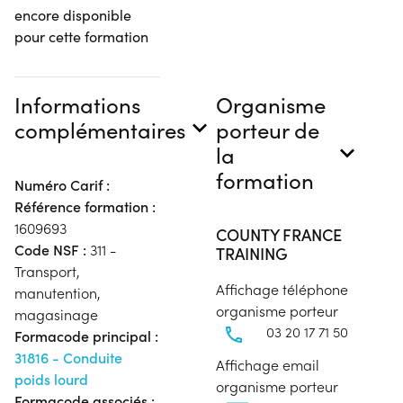
encore disponible
pour cette formation
Informations
Organisme
complémentaires
porteur de
la
formation
Numéro Carif :
Référence formation :
1609693
COUNTY FRANCE
Code NSF :
311 -
TRAINING
Transport,
Affichage téléphone
manutention,
organisme porteur
magasinage
03 20 17 71 50
Formacode principal :
31816 - Conduite
Affichage email
poids lourd
organisme porteur
Formacode associés :