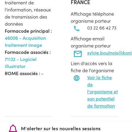
FRANCE
traitement de
l'information, réseaux
Affichage téléphone
de transmission des
organisme porteur
données
03 22 66 42 73
Formacode principal :
46006 - Acquisition
Affichage email
traitement image
organisme porteur
Formacode associés :
sylvie.boulnois@koni
71132 - Logiciel
Lien d'accès vers la
Illustrator
fiche de l'organisme
ROME associés :
-
Voir la fiche
de
l'organisme et
son potentiel
de formation
M'alerter sur les nouvelles sessions