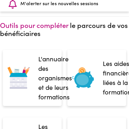
M'alerter sur les nouvelles sessions
Outils pour compléter
le parcours de vos
bénéficiaires
L'annuaire
Les aide
des
financièr
organismes
liées à la
et de leurs
formatio
formations
Les