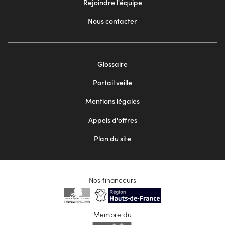
Rejoindre l'équipe
Nous contacter
Footer
Glossaire
menu
Portail veille
2
Mentions légales
Appels d'offres
Plan du site
Nos financeurs
Membre du