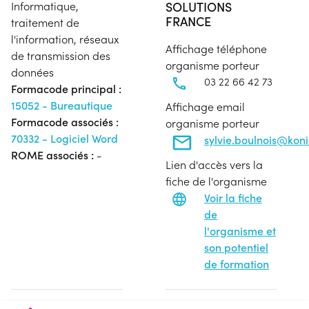
SOLUTIONS
Informatique,
FRANCE
traitement de
l'information, réseaux
Affichage téléphone
de transmission des
organisme porteur
données
03 22 66 42 73
Formacode principal :
15052 - Bureautique
Affichage email
Formacode associés :
organisme porteur
70332 - Logiciel Word
sylvie.boulnois@koni
ROME associés :
-
Lien d'accès vers la
fiche de l'organisme
Voir la fiche
de
l'organisme et
son potentiel
de formation