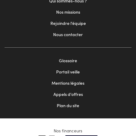
Qui sommes-nous ?
Nos missions
Rejoindre l'équipe
Nous contacter
Footer
Glossaire
menu
Portail veille
2
Mentions légales
Appels d'offres
Plan du site
Nos financeurs