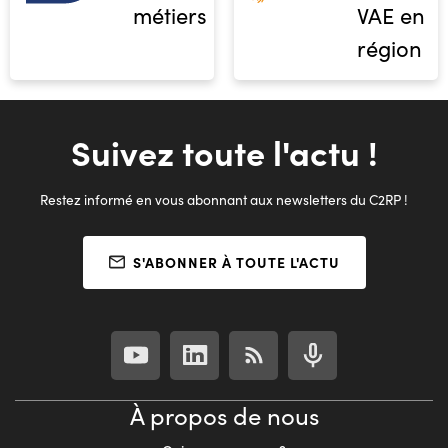
métiers
VAE en
région
Suivez toute l'actu !
Restez informé en vous abonnant aux newsletters du C2RP !
S'ABONNER À TOUTE L'ACTU
À propos de nous