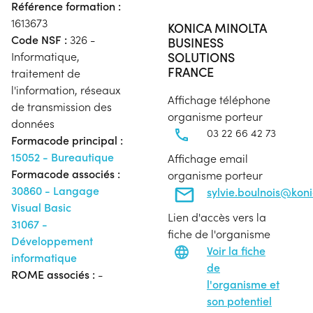
Référence formation :
1613673
KONICA MINOLTA
Code NSF :
326 -
BUSINESS
SOLUTIONS
Informatique,
FRANCE
traitement de
l'information, réseaux
Affichage téléphone
de transmission des
organisme porteur
données
03 22 66 42 73
Formacode principal :
15052 - Bureautique
Affichage email
Formacode associés :
organisme porteur
30860 - Langage
sylvie.boulnois@koni
Visual Basic
Lien d'accès vers la
31067 -
fiche de l'organisme
Développement
Voir la fiche
informatique
de
ROME associés :
-
l'organisme et
son potentiel