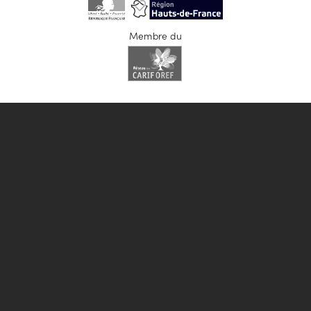
Membre du