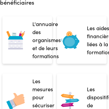
bénéficiaires
L'annuaire
Les aide
des
financièr
organismes
liées à la
et de leurs
formatio
formations
Les
mesures
Les
pour
dispositif
sécuriser
de