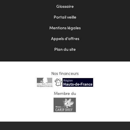
Footer
Glossaire
menu
Portail veille
2
Mentions légales
Appels d'offres
Plan du site
Nos financeurs
Membre du