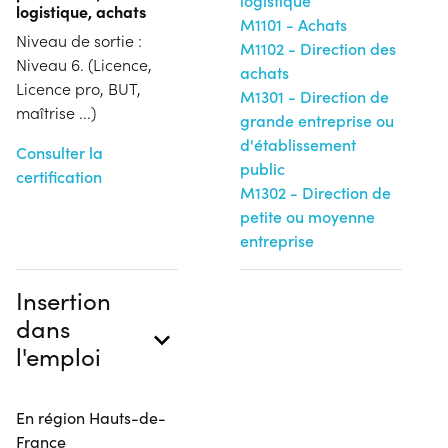
logistique
logistique, achats
M1101 - Achats
Niveau de sortie :
M1102 - Direction des
Niveau 6. (Licence,
achats
Licence pro, BUT,
M1301 - Direction de
maîtrise ...)
grande entreprise ou
d'établissement
Consulter la
public
certification
M1302 - Direction de
petite ou moyenne
entreprise
Insertion
dans
l'emploi
En région Hauts-de-
France