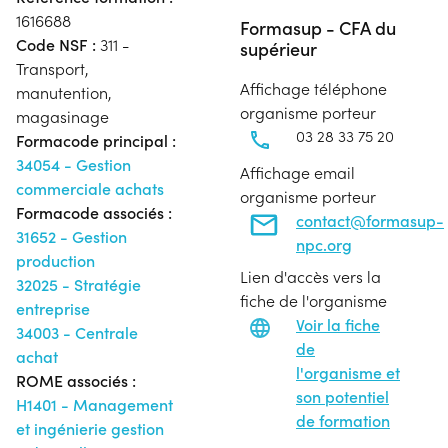
1616688
Formasup - CFA du
Code NSF :
311 -
supérieur
Transport,
Affichage téléphone
manutention,
organisme porteur
magasinage
03 28 33 75 20
Formacode principal :
34054 - Gestion
Affichage email
commerciale achats
organisme porteur
Formacode associés :
contact@formasup-
31652 - Gestion
npc.org
production
Lien d'accès vers la
32025 - Stratégie
fiche de l'organisme
entreprise
Voir la fiche
34003 - Centrale
de
achat
l'organisme et
ROME associés :
son potentiel
H1401 - Management
de formation
et ingénierie gestion