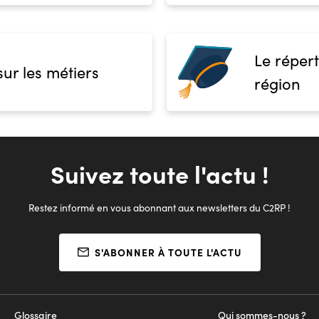
Le répert
sur les métiers
région
Suivez toute l'actu !
Restez informé en vous abonnant aux newsletters du C2RP !
S'ABONNER À TOUTE L'ACTU
Glossaire
Qui sommes-nous ?