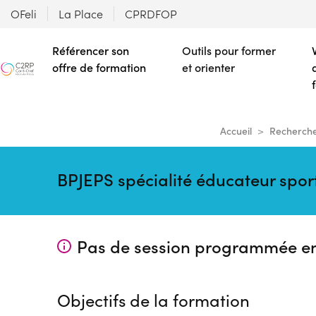
OFeli
La Place
CPRDFOP
Référencer son
Outils pour former
offre de formation
et orienter
Accueil
Recherche
BPJEPS spécialité éducateur sport
Pas de session programmée e
Objectifs de la formation