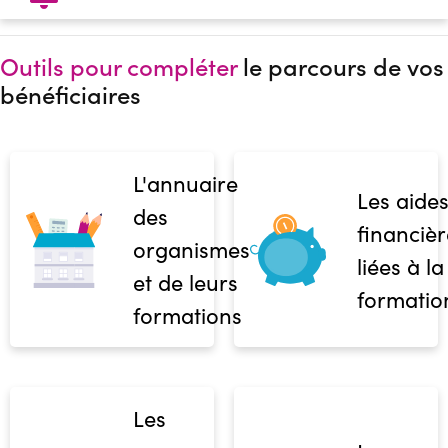
Outils pour compléter
le parcours de vos
bénéficiaires
L'annuaire
Les aide
des
financièr
organismes
liées à la
et de leurs
formatio
formations
Les