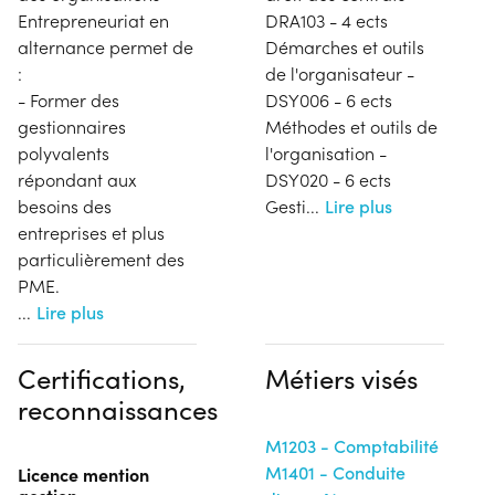
Entrepreneuriat en
DRA103 - 4 ects
alternance permet de
Démarches et outils
:
de l'organisateur -
- Former des
DSY006 - 6 ects
gestionnaires
Méthodes et outils de
polyvalents
l'organisation -
répondant aux
DSY020 - 6 ects
besoins des
Gesti
...
Lire plus
entreprises et plus
particulièrement des
PME.
...
Lire plus
Certifications,
Métiers visés
reconnaissances
M1203 - Comptabilité
M1401 - Conduite
Licence mention
gestion