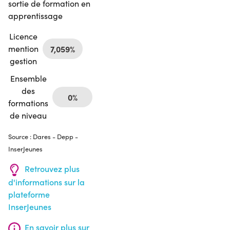
sortie de formation en
apprentissage
Licence
mention
7,059%
gestion
Ensemble
des
0%
formations
de niveau
Source : Dares - Depp -
InserJeunes
Retrouvez plus
d'informations sur la
plateforme
InserJeunes
En savoir plus sur