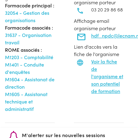
organisme porteur
Formacode principal :
03 20 29 86 68
32054 - Gestion des
organisations
Affichage email
Formacode associés :
organisme porteur
31637 - Organisation
hdf_npdc@lecnam.n
travail
Lien d'accès vers la
ROME associés :
fiche de l'organisme
M1203 - Comptabilité
Voir la fiche
M1401 - Conduite
de
d'enquêtes
l'organisme et
M1604 - Assistanat de
son potentiel
direction
de formation
M1605 - Assistanat
technique et
administratif
M'alerter sur les nouvelles sessions