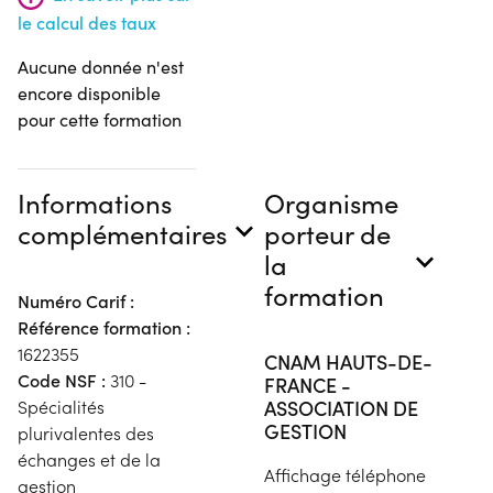
le calcul des taux
Aucune donnée n'est
encore disponible
pour cette formation
Informations
Organisme
complémentaires
porteur de
la
formation
Numéro Carif :
Référence formation :
1622355
CNAM HAUTS-DE-
Code NSF :
310 -
FRANCE -
ASSOCIATION DE
Spécialités
GESTION
plurivalentes des
échanges et de la
Affichage téléphone
gestion