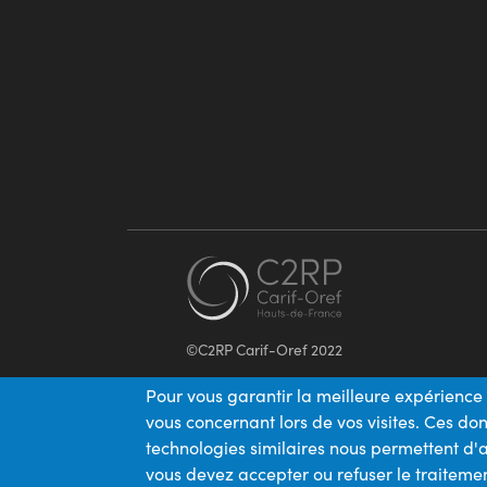
©C2RP Carif-Oref 2022
Pour vous garantir la meilleure expérience 
vous concernant lors de vos visites. Ces d
technologies similaires nous permettent d'a
vous devez accepter ou refuser le traitemen