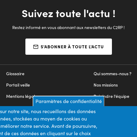
Suivez toute l'actu !
Restez informé en vous abonnant aux newsletters du C2RP !
S'ABONNER À TOUTE L'ACTU
Glossaire
Qui sommes-nous ?
Portail veille
Nos missions
Mentions légales
Rejoindre l'équipe
Paramètres de confidentialité
Appels d'offres
Nous contacter
sur notre site, nous recueillons des données
onnées, stockées au moyen de cookies ou
Plan du site
méliorer notre service. Avant de poursuivre,
t de ces données en cliquant sur le choix