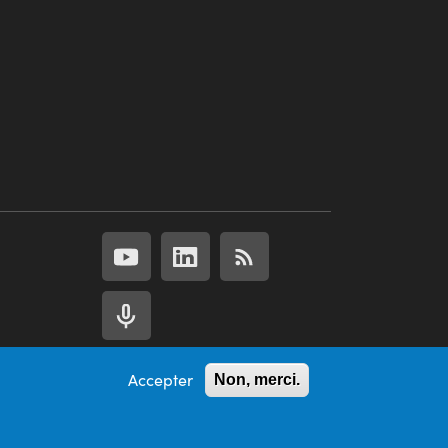
Accepter
Non, merci.