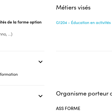
Métiers visés
ités de la forme option
G1204 - Éducation en activités 
no, ...)
 formation
Organisme porteur d
ASS FORME