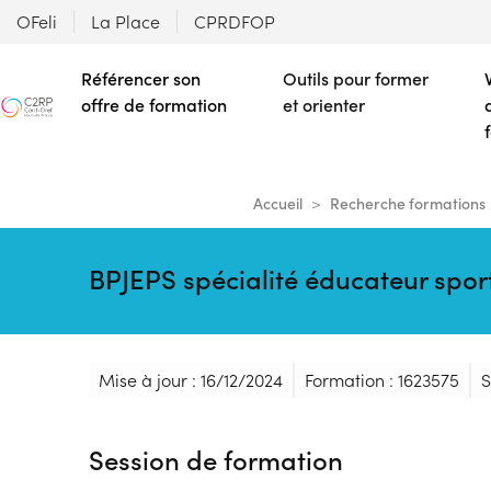
OFeli
La Place
CPRDFOP
Référencer son
Outils pour former
offre de formation
et orienter
Accueil
Recherche formations
BPJEPS spécialité éducateur sport
Mise à jour : 16/12/2024
Formation : 1623575
S
Session de formation