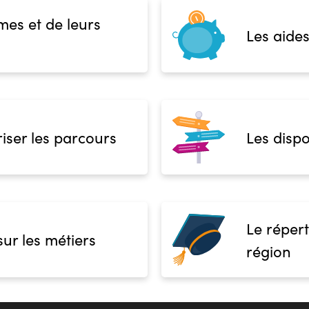
mes et de leurs
Les aides
iser les parcours
Les dispo
Le répert
sur les métiers
région