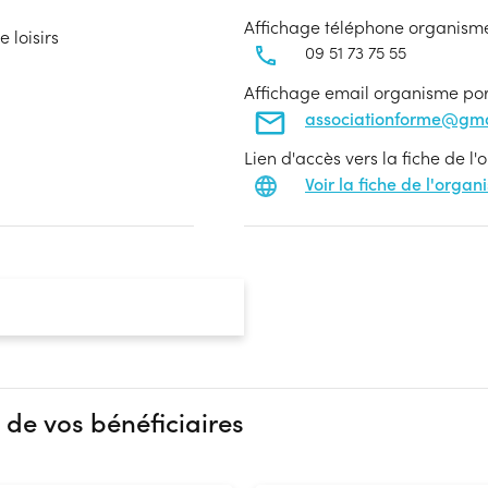
Affichage téléphone organism
 loisirs
09 51 73 75 55
Affichage email organisme po
associationforme@gma
Lien d'accès vers la fiche de l
Voir la fiche de l'orga
 de vos bénéficiaires