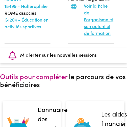
Voir la fiche
15499 - Haltérophilie
de
ROME associés :
l'organisme et
G1204 - Éducation en
son potentiel
activités sportives
de formation
M'alerter sur les nouvelles sessions
Outils pour compléter
le parcours de vos
bénéficiaires
L'annuaire
Les aide
des
financièr