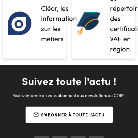
Cléor, les
répertoir
informations
des
sur les
certifica
métiers
VAE en
région
Suivez toute l'actu !
Restez informé en vous abonnant aux newsletters du C2RP !
S'ABONNER À TOUTE L'ACTU