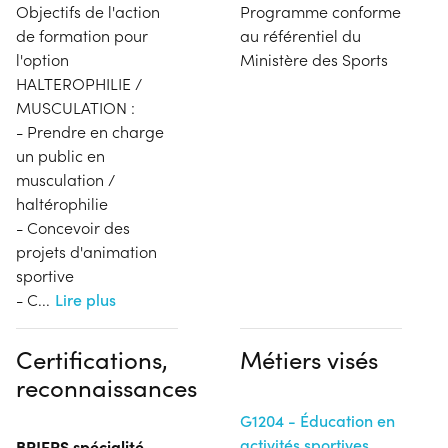
Objectifs de l'action
Programme conforme
de formation pour
au référentiel du
l'option
Ministère des Sports
HALTEROPHILIE /
MUSCULATION :
- Prendre en charge
un public en
musculation /
haltérophilie
- Concevoir des
projets d'animation
sportive
- C
...
Lire plus
Certifications,
Métiers visés
reconnaissances
G1204 - Éducation en
activités sportives
BPJEPS spécialité