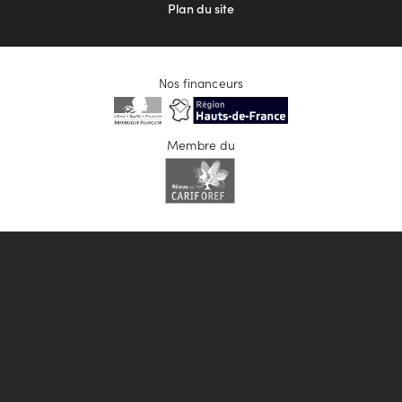
Plan du site
Nos financeurs
Membre du