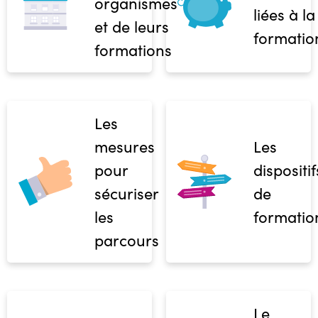
organismes
liées à la
et de leurs
formatio
formations
Les
mesures
Les
pour
dispositif
sécuriser
de
les
formatio
parcours
Le