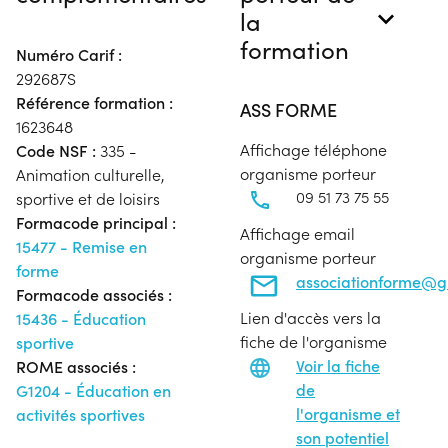
la
formation
Numéro Carif :
292687S
Référence formation :
ASS FORME
1623648
Affichage téléphone
Code NSF :
335 -
organisme porteur
Animation culturelle,
09 51 73 75 55
sportive et de loisirs
Formacode principal :
Affichage email
15477 - Remise en
organisme porteur
forme
associationforme@g
Formacode associés :
Lien d'accès vers la
15436 - Éducation
fiche de l'organisme
sportive
Voir la fiche
ROME associés :
de
G1204 - Éducation en
l'organisme et
activités sportives
son potentiel