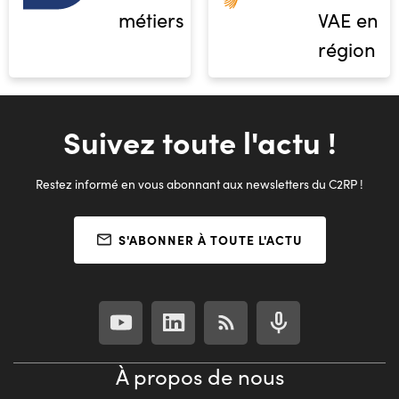
métiers
VAE en
région
Suivez toute l'actu !
Restez informé en vous abonnant aux newsletters du C2RP !
S'ABONNER À TOUTE L'ACTU
À propos de nous