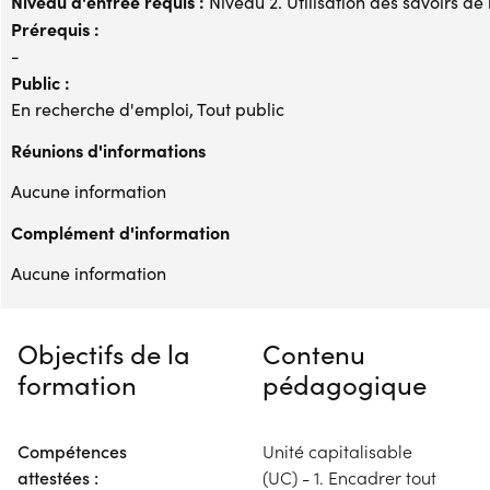
Niveau d'entrée requis :
Niveau 2. Utilisation des savoirs de
Prérequis :
-
Public :
En recherche d'emploi, Tout public
Réunions d'informations
Aucune information
Complément d'information
Aucune information
Objectifs de la
Contenu
formation
pédagogique
Compétences
Unité capitalisable
attestées :
(UC) - 1. Encadrer tout