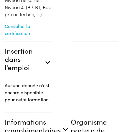
Niveau de sortie :
Niveau 4. (BP, BT, Bac
pro ou techno, ...)
Consulter la
certification
Insertion
dans
l'emploi
Aucune donnée n'est
encore disponible
pour cette formation
Informations
Organisme
complémentaires
porteur de