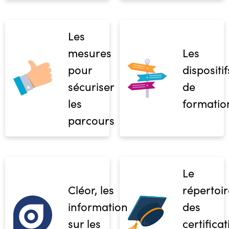
Les
mesures
Les
pour
dispositif
sécuriser
de
les
formatio
parcours
Le
Cléor, les
répertoir
informations
des
sur les
certifica