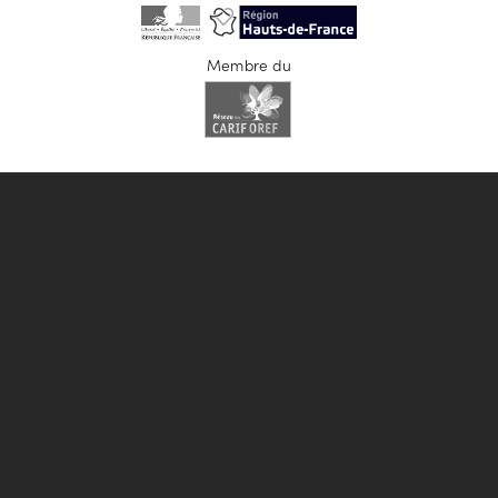
Membre du