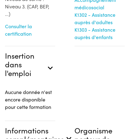
Niveau 3. (CAP, BEP,
médicosocial
...)
K1302 - Assistance
auprès d'adultes
Consulter la
K1303 - Assistance
certification
auprès d'enfants
Insertion
dans
l'emploi
Aucune donnée n'est
encore disponible
pour cette formation
Informations
Organisme
complémentaires
porteur de