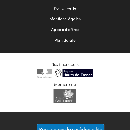
menu
Portail veille
2
Mentions légales
Appels d'offres
Plan du site
Nos financeurs
Membre du
Paramètres de confidentialité