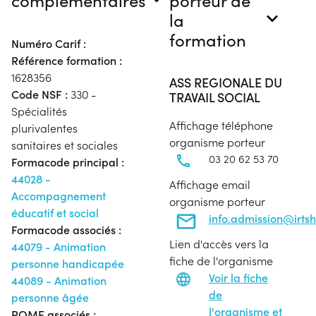
la
formation
Numéro Carif :
Référence formation :
1628356
ASS REGIONALE DU
Code NSF :
330 -
TRAVAIL SOCIAL
Spécialités
Affichage téléphone
plurivalentes
organisme porteur
sanitaires et sociales
03 20 62 53 70
Formacode principal :
44028 -
Affichage email
Accompagnement
organisme porteur
éducatif et social
info.admission@irtsh
Formacode associés :
Lien d'accès vers la
44079 - Animation
fiche de l'organisme
personne handicapée
Voir la fiche
44089 - Animation
de
personne âgée
l'organisme et
ROME associés :