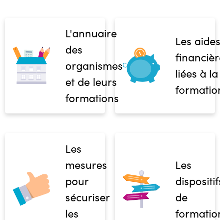
L'annuaire
Les aide
des
financièr
organismes
liées à la
et de leurs
formatio
formations
Les
mesures
Les
pour
dispositif
sécuriser
de
les
formatio