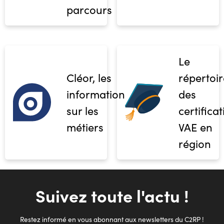
parcours
Le
Cléor, les
répertoir
informations
des
sur les
certifica
métiers
VAE en
région
Suivez toute l'actu !
Restez informé en vous abonnant aux newsletters du C2RP !