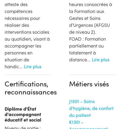
atteste des
heures consacrées à
compétences
la Formation aux
nécessaires pour
Gestes et Soins
réaliser des
d’Urgences (AFGSU
interventions sociales
de niveau 2).
au quotidien, visant à
FOAD : Formation
accompagner les
partiellement ou
personnes en
totalement à
situation de
distance
...
Lire plus
handic
...
Lire plus
Certifications,
Métiers visés
reconnaissances
J1501 - Soins
d'hygiène, de confort
Diplôme d'État
d'accompagnant
du patient
éducatif et social
K1301 -
Niveau de sortie :
Accompagnement