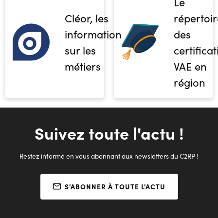
Le
Cléor, les
répertoir
informations
des
sur les
certifica
métiers
VAE en
région
Suivez toute l'actu !
Restez informé en vous abonnant aux newsletters du C2RP !
S'ABONNER À TOUTE L'ACTU