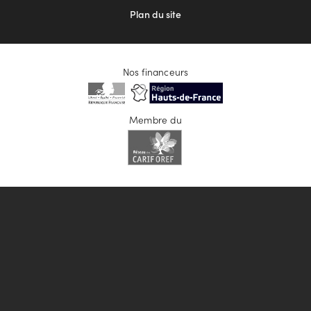
Plan du site
Nos financeurs
Membre du