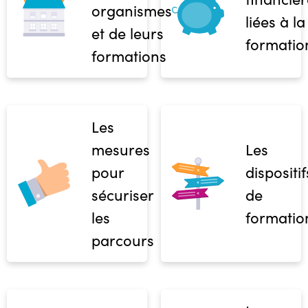
organismes
liées à la
et de leurs
formatio
formations
Les
mesures
Les
pour
dispositif
sécuriser
de
les
formatio
parcours