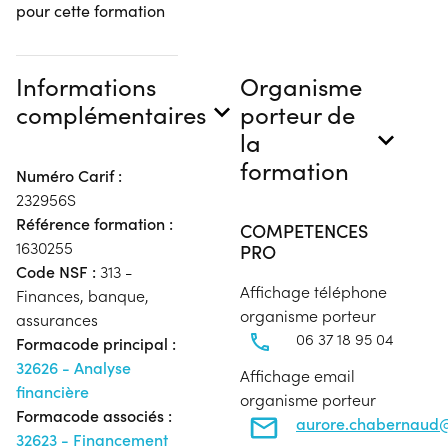
pour cette formation
Informations
Organisme
complémentaires
porteur de
la
formation
Numéro Carif :
232956S
Référence formation :
COMPETENCES
1630255
PRO
Code NSF :
313 -
Affichage téléphone
Finances, banque,
organisme porteur
assurances
06 37 18 95 04
Formacode principal :
32626 - Analyse
Affichage email
financière
organisme porteur
Formacode associés :
aurore.chabernaud@
32623 - Financement