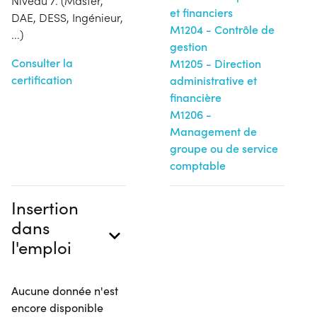
Niveau 7. (Master,
et financiers
DAE, DESS, Ingénieur,
M1204 - Contrôle de
...)
gestion
Consulter la
M1205 - Direction
certification
administrative et
financière
M1206 -
Management de
groupe ou de service
comptable
Insertion
dans
l'emploi
Aucune donnée n'est
encore disponible