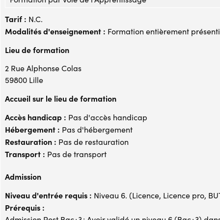
Tarif :
N.C.
Modalités d'enseignement :
Formation entièrement présenti
Lieu de formation
2 Rue Alphonse Colas
59800 Lille
Accueil sur le lieu de formation
Accès handicap :
Pas d'accès handicap
Hébergement :
Pas d'hébergement
Restauration :
Pas de restauration
Transport :
Pas de transport
Admission
Niveau d'entrée requis :
Niveau 6. (Licence, Licence pro, BUT,
Prérequis :
Admission Post Bac+3 : Avoir validé un niveau 6 (Bac+3) dans