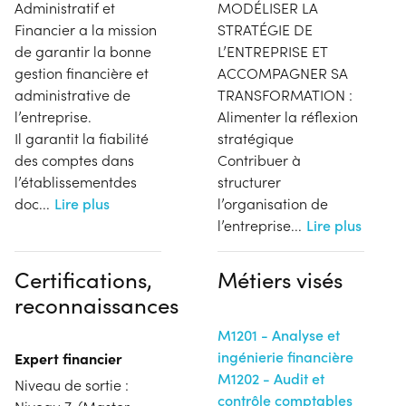
Administratif et
MODÉLISER LA
Financier a la mission
STRATÉGIE DE
de garantir la bonne
L’ENTREPRISE ET
gestion financière et
ACCOMPAGNER SA
administrative de
TRANSFORMATIO N :
l’entreprise.
Alimenter la réflexion
Il garantit la fiabilité
stratégique
des comptes dans
Contribuer à
l’établissementdes
structurer
doc
...
Lire plus
l’organisation de
l’entreprise
...
Lire plus
Certifications,
Métiers visés
reconnaissances
M1201 - Analyse et
ingénierie financière
Expert financier
M1202 - Audit et
Niveau de sortie :
contrôle comptables