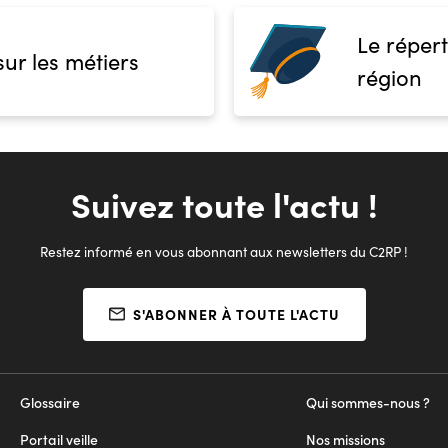
Le répert
sur les métiers
région
Suivez toute l'actu !
Restez informé en vous abonnant aux newsletters du C2RP !
S'ABONNER À TOUTE L'ACTU
Glossaire
Qui sommes-nous ?
Portail veille
Nos missions