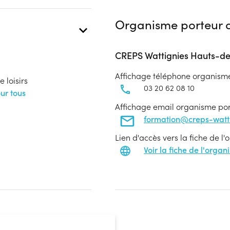
Organisme porteur d
CREPS Wattignies Hauts-d
Affichage téléphone organism
 loisirs
03 20 62 08 10
ur tous
Affichage email organisme po
formation@creps-wattig
Lien d'accès vers la fiche de l
Voir la fiche de l'orga