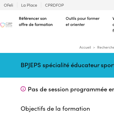
OFeli
La Place
CPRDFOP
Référencer son
Outils pour former
offre de formation
et orienter
Accueil
Recherche
BPJEPS spécialité éducateur sport
Pas de session programmée e
Objectifs de la formation