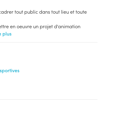
cadrer tout public dans tout lieu et toute
ettre en oeuvre un projet d'animation
e plus
sportives