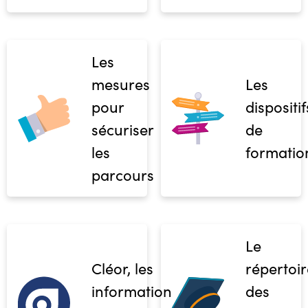
Les
mesures
Les
pour
dispositif
sécuriser
de
les
formatio
parcours
Le
Cléor, les
répertoir
informations
des