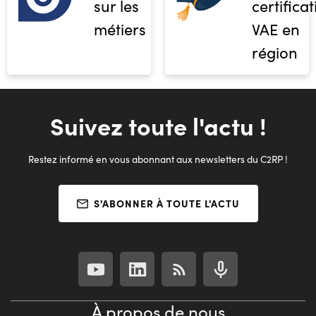
sur les
certifica
métiers
VAE en
région
Suivez toute l'actu !
Restez informé en vous abonnant aux newsletters du C2RP !
S'ABONNER À TOUTE L'ACTU
À propos de nous