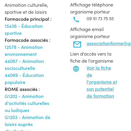
Affichage téléphone
Animation culturelle,
organisme porteur
sportive et de loisirs
09 51 73 75 55
Formacode principal :
15436 - Éducation
Affichage email
sportive
organisme porteur
Formacode associés :
associationforme@g
12578 - Animation
Lien d'accès vers la
environnement
fiche de l'organisme
44067 - Animation
Voir la fiche
socioculturelle
de
44069 - Éducation
l'organisme et
populaire
son potentiel
ROME associés :
de formation
G1202 - Animation
d'activités culturelles
ou ludiques
G1203 - Animation de
loisirs auprès