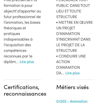
formation à pour
PUBLIC DANS TOUT
objectif d’apporter au
LIEU ET TOUTE
futur professionnel de
STRUCTURE
l’animation, les bases
▪ METTRE EN ŒUVRE
théoriques et
UN PROJET
pratiques
D’ANIMATION
indispensables à
S’INSCRIVANT DANS
l’acquisition des
LE PROJET DE LA
compétences
STRUCTURE
reconnues par le
▪ CONDUIRE UNE
diplôm
...
Lire plus
ACTION
D’ANIMATION
DA
...
Lire plus
Certifications,
Métiers visés
reconnaissances
G1202 - Animation