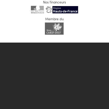
Nos financeurs
Membre du