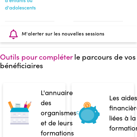
d'enfants ou
d'adolescents
M'alerter sur les nouvelles sessions
Outils pour compléter
le parcours de vos
bénéficiaires
L'annuaire
Les aide
des
financièr
organismes
liées à la
et de leurs
formatio
formations