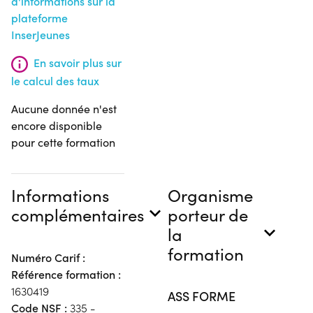
d'informations sur la
plateforme
InserJeunes
En savoir plus sur
le calcul des taux
Aucune donnée n'est
encore disponible
pour cette formation
Informations
Organisme
complémentaires
porteur de
la
formation
Numéro Carif :
Référence formation :
1630419
ASS FORME
Code NSF :
335 -