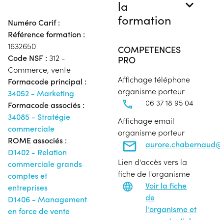
la
formation
Numéro Carif :
Référence formation :
1632650
COMPETENCES
Code NSF :
312 -
PRO
Commerce, vente
Affichage téléphone
Formacode principal :
organisme porteur
34052 - Marketing
06 37 18 95 04
Formacode associés :
34085 - Stratégie
Affichage email
commerciale
organisme porteur
ROME associés :
aurore.chabernaud@
D1402 - Relation
Lien d'accès vers la
commerciale grands
fiche de l'organisme
comptes et
Voir la fiche
entreprises
de
D1406 - Management
l'organisme et
en force de vente