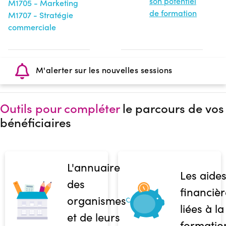
son potentiel
M1705 - Marketing
de formation
M1707 - Stratégie
commerciale
M'alerter sur les nouvelles sessions
Outils pour compléter
le parcours de vos
bénéficiaires
L'annuaire
Les aide
des
financièr
organismes
liées à la
et de leurs
formatio