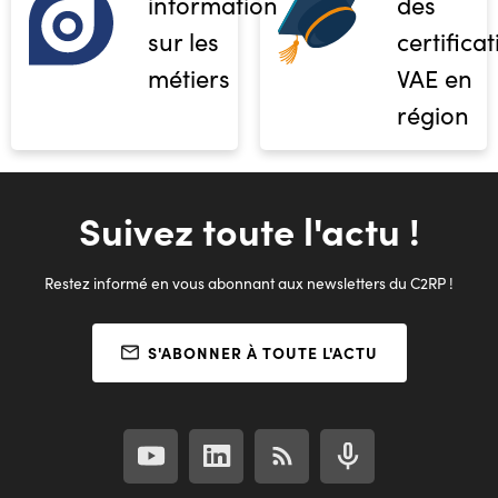
informations
des
sur les
certifica
métiers
VAE en
région
Suivez toute l'actu !
Restez informé en vous abonnant aux newsletters du C2RP !
S'ABONNER À TOUTE L'ACTU