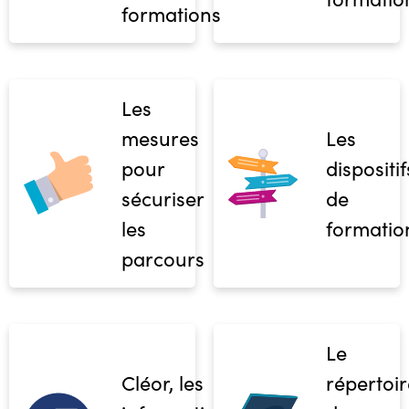
formations
Les
mesures
Les
pour
dispositif
sécuriser
de
les
formatio
parcours
Le
Cléor, les
répertoir