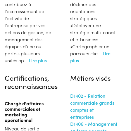
contribuez à
décliner des
l’accroissement de
orientations
l’activité de
stratégiques
l’entreprise par vos
•Déployer une
actions de gestion, de
stratégie multi-canal
management des
et e-business
équipes d’une ou
•Cartographier un
parfois plusieurs
parcours clie
...
Lire
unités op
...
Lire plus
plus
Certifications,
Métiers visés
reconnaissances
D1402 - Relation
commerciale grands
Chargé d'affaires
commerciales et
comptes et
marketing
entreprises
opérationnel
D1406 - Management
Niveau de sortie :
en force de vente