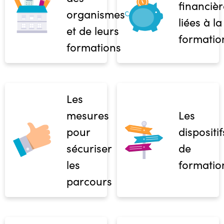
financièr
organismes
liées à la
et de leurs
formatio
formations
Les
mesures
Les
pour
dispositif
sécuriser
de
les
formatio
parcours