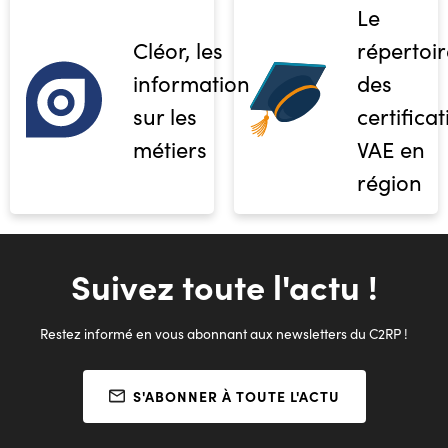
Le
Cléor, les
répertoir
informations
des
sur les
certifica
métiers
VAE en
région
Suivez toute l'actu !
Restez informé en vous abonnant aux newsletters du C2RP !
S'ABONNER À TOUTE L'ACTU