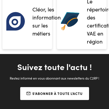
Le
Cléor, les
répertoir
informations
des
sur les
certifica
métiers
VAE en
région
Suivez toute l'actu !
Restez informé en vous abonnant aux newsletters du C2RP !
S'ABONNER À TOUTE L'ACTU