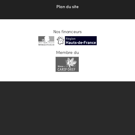
Plan du site
Nos financeurs
Membre du