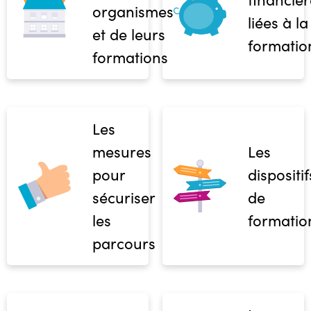
organismes
liées à la
et de leurs
formatio
formations
Les
mesures
Les
pour
dispositif
sécuriser
de
les
formatio
parcours