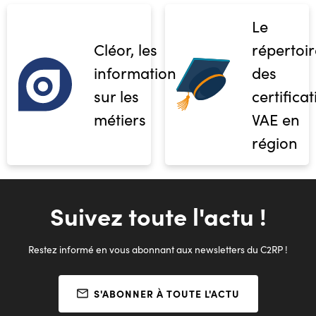
Le
Cléor, les
répertoir
informations
des
sur les
certifica
métiers
VAE en
région
Suivez toute l'actu !
Restez informé en vous abonnant aux newsletters du C2RP !
S'ABONNER À TOUTE L'ACTU