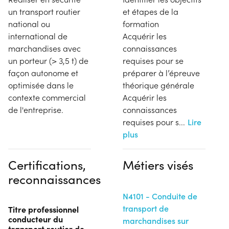
un transport routier
et étapes de la
national ou
formation
international de
Acquérir les
marchandises avec
connaissances
un porteur (> 3,5 t) de
requises pour se
façon autonome et
préparer à l’épreuve
optimisée dans le
théorique générale
contexte commercial
Acquérir les
de l'entreprise.
connaissances
requises pour s
...
Lire
plus
Certifications,
Métiers visés
reconnaissances
N4101 - Conduite de
transport de
Titre professionnel
conducteur du
marchandises sur
transport routier de