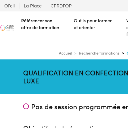
OFeli
La Place
CPRDFOP
Référencer son
Outils pour former
offre de formation
et orienter
Accueil
Recherche formations
QUALIFICATION EN CONFECTION
LUXE
Pas de session programmée e