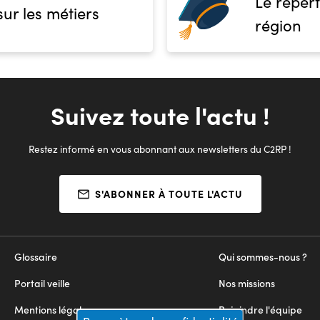
Le répert
sur les métiers
région
Suivez toute l'actu !
Restez informé en vous abonnant aux newsletters du C2RP !
S'ABONNER À TOUTE L'ACTU
Glossaire
Qui sommes-nous ?
Portail veille
Nos missions
Mentions légales
Rejoindre l'équipe