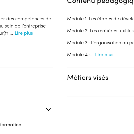
Contenu pédagogiq
oter des compétences de
Module 1: Les étapes de dével
u sein de l’entreprise
Module 2: Les matières textiles
(tri
...
Lire plus
Module 3 : L'organisation au po
Module 4 :
...
Lire plus
Métiers visés
 formation