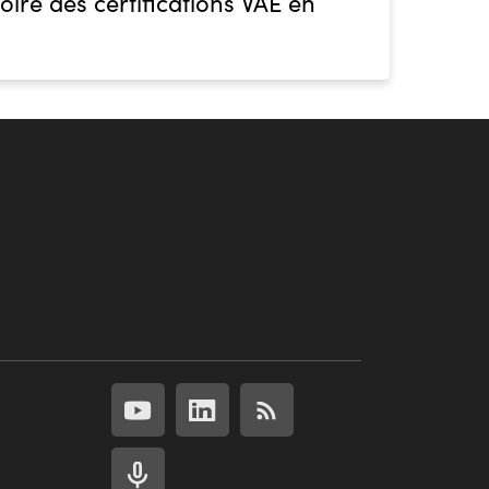
oire des certifications VAE en