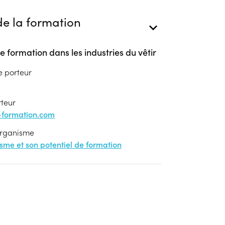
e la formation
e formation dans les industries du vêtir
e porteur
rteur
formation.com
'organisme
nisme et son potentiel de formation