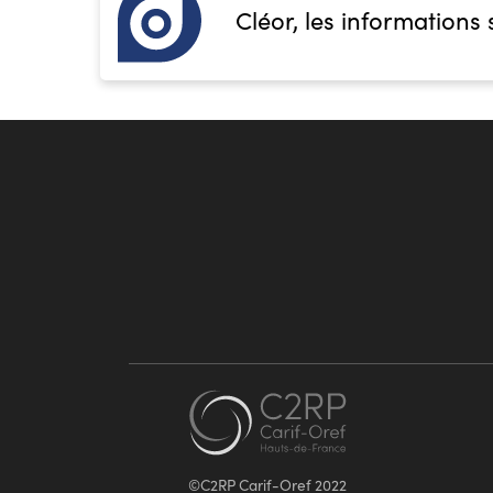
Cléor, les informations 
©C2RP Carif-Oref 2022