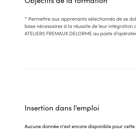
Objectifs de la formation
* Permettre aux apprenants sélectionnés de se d
base nécessaires à la réussite de leur intégration a
ATELIERS FREMAUX DELORME au poste d’opérateur
Insertion dans l'emploi
Aucune donnée n'est encore disponible pour cette