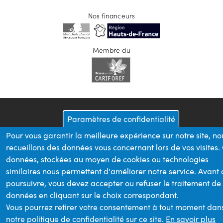
Nos financeurs
Membre du
Paramètres de confidentialité
Pour vous garantir la meilleure expérience sur notre site, no
recueillons des données vous concernant lors de vos visites.
données, stockées au moyen de cookies ou technologies
similaires nous permettent d'améliorer notre service. Avant
poursuivre, vous devez accepter ou refuser le traitement de
données en cliquant sur le choix correspondant.
Vous pourrez retirer votre consentement à tout moment dan
notre politique de confidentialité sur ce site.
En savoir plus