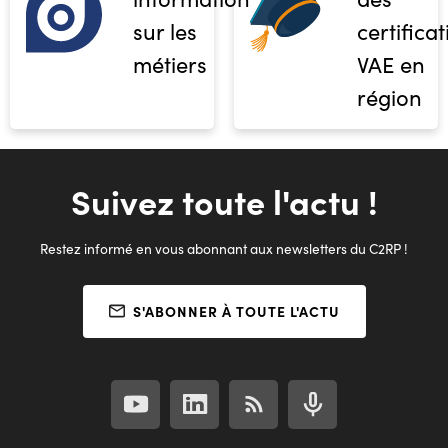
sur les
certifica
métiers
VAE en
région
Suivez toute l'actu !
Restez informé en vous abonnant aux newsletters du C2RP !
S'ABONNER À TOUTE L'ACTU