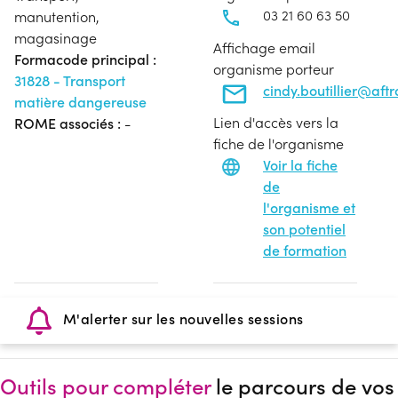
03 21 60 63 50
manutention,
magasinage
Affichage email
Formacode principal :
organisme porteur
31828 - Transport
cindy.boutillier@aft
matière dangereuse
Lien d'accès vers la
ROME associés :
-
fiche de l'organisme
Voir la fiche
de
l'organisme et
son potentiel
de formation
M'alerter sur les nouvelles sessions
Outils pour compléter
le parcours de vos