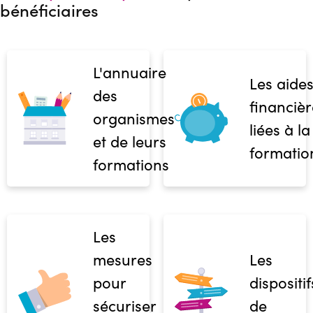
bénéficiaires
L'annuaire
Les aide
des
financièr
organismes
liées à la
et de leurs
formatio
formations
Les
mesures
Les
pour
dispositif
sécuriser
de