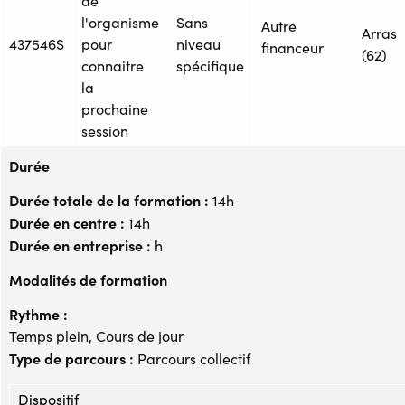
de
l'organisme
Sans
Autre
Arras
437546S
pour
niveau
financeur
(62)
connaitre
spécifique
la
prochaine
session
Durée
Durée totale de la formation :
14h
Durée en centre :
14h
Durée en entreprise :
h
Modalités de formation
Rythme :
Temps plein, Cours de jour
Type de parcours :
Parcours collectif
Dispositif