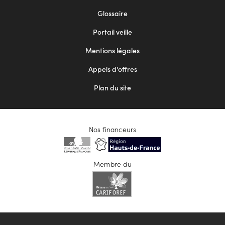
Footer
Glossaire
menu
Portail veille
2
Mentions légales
Appels d'offres
Plan du site
Nos financeurs
Membre du