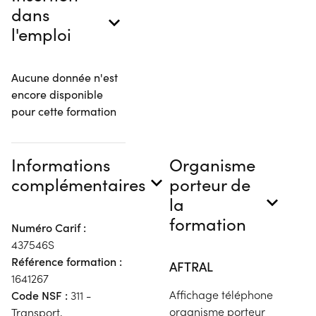
dans
l'emploi
Aucune donnée n'est
encore disponible
pour cette formation
Informations
Organisme
complémentaires
porteur de
la
formation
Numéro Carif :
437546S
Référence formation :
AFTRAL
1641267
Affichage téléphone
Code NSF :
311 -
organisme porteur
Transport,