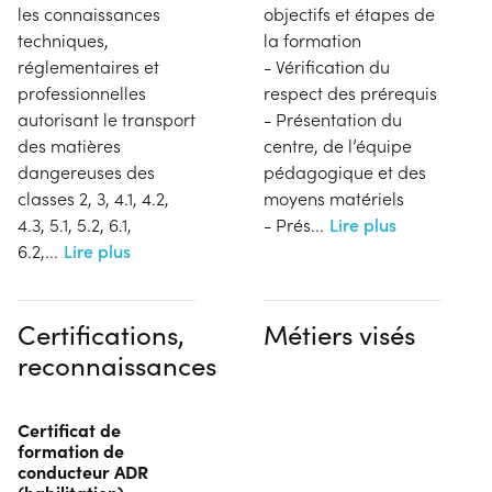
les connaissances
objectifs et étapes de
techniques,
la formation
réglementaires et
- Vérification du
professionnelles
respect des prérequis
autorisant le transport
- Présentation du
des matières
centre, de l’équipe
dangereuses des
pédagogique et des
classes 2, 3, 4.1, 4.2,
moyens matériels
4.3, 5.1, 5.2, 6.1,
- Prés
...
Lire plus
6.2,
...
Lire plus
Certifications,
Métiers visés
reconnaissances
Certificat de
formation de
conducteur ADR
(habilitation)