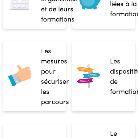
liées à la
et de leurs
formatio
formations
Les
mesures
Les
pour
dispositif
sécuriser
de
les
formatio
parcours
Le