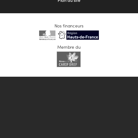
Plan du site
Nos financeurs
Membre du