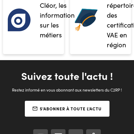
Cléor, les
répertoir
informations
des
sur les
certifica
métiers
VAE en
région
Suivez toute l'actu !
Restez informé en vous abonnant aux newsletters du C2RP !
S'ABONNER À TOUTE L'ACTU