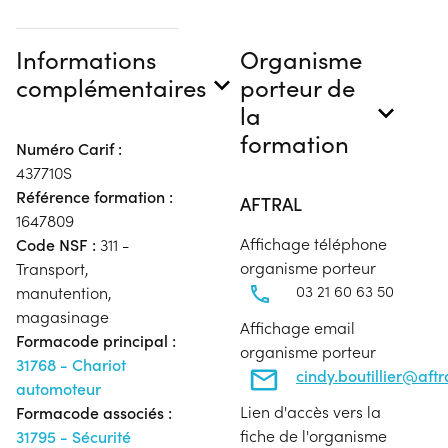
Informations
Organisme
complémentaires
porteur de
la
formation
Numéro Carif :
437710S
Référence formation :
AFTRAL
1647809
Affichage téléphone
Code NSF :
311 -
organisme porteur
Transport,
03 21 60 63 50
manutention,
magasinage
Affichage email
Formacode principal :
organisme porteur
31768 - Chariot
cindy.boutillier@aft
automoteur
Lien d'accès vers la
Formacode associés :
fiche de l'organisme
31795 - Sécurité