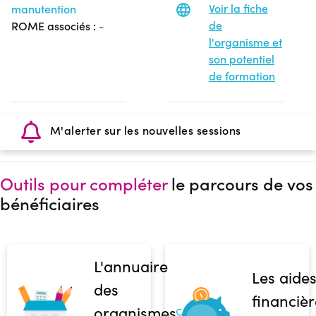
Voir la fiche
manutention
de
ROME associés :
-
l'organisme et
son potentiel
de formation
M'alerter sur les nouvelles sessions
Outils pour compléter
le parcours de vos
bénéficiaires
L'annuaire
Les aide
des
financièr
organismes