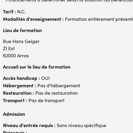
Tarif :
N.C.
Modalités d'enseignement :
Formation entièrement présenti
Lieu de formation
Rue Hans Geiger
ZI Est
62000 Arras
Accueil sur le lieu de formation
Accès handicap :
OUI
Hébergement :
Pas d'hébergement
Restauration :
Pas de restauration
Transport :
Pas de transport
Admission
Niveau d'entrée requis :
Sans niveau spécifique
Prérequis :