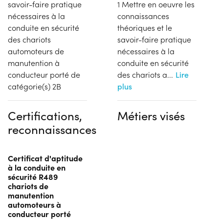
savoir-faire pratique
1 Mettre en oeuvre les
nécessaires à la
connaissances
conduite en sécurité
théoriques et le
des chariots
savoir-faire pratique
automoteurs de
nécessaires à la
manutention à
conduite en sécurité
conducteur porté de
des chariots a
...
Lire
catégorie(s) 2B
plus
Certifications,
Métiers visés
reconnaissances
Certificat d'aptitude
à la conduite en
sécurité R489
chariots de
manutention
automoteurs à
conducteur porté