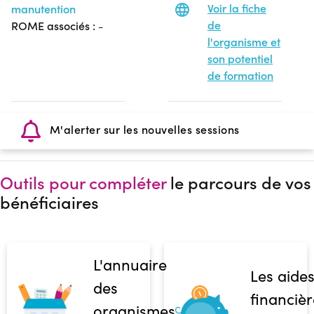
Voir la fiche
manutention
de
ROME associés :
-
l'organisme et
son potentiel
de formation
M'alerter sur les nouvelles sessions
Outils pour compléter
le parcours de vos
bénéficiaires
L'annuaire
Les aide
des
financièr
organismes