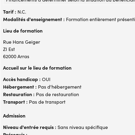
Tarif :
N.C.
Modalités d'enseignement :
Formation entièrement présenti
Lieu de formation
Rue Hans Geiger
ZI Est
62000 Arras
Accueil sur le lieu de formation
Accès handicap :
OUI
Hébergement :
Pas d'hébergement
Restauration :
Pas de restauration
Transport :
Pas de transport
Admission
Niveau d'entrée requis :
Sans niveau spécifique
Prérequis :