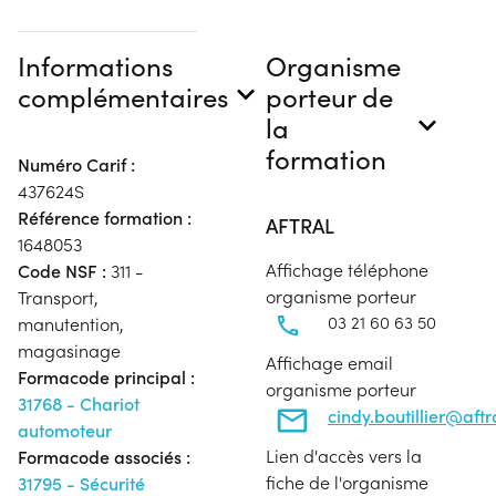
Informations
Organisme
complémentaires
porteur de
la
formation
Numéro Carif :
437624S
Référence formation :
AFTRAL
1648053
Affichage téléphone
Code NSF :
311 -
organisme porteur
Transport,
03 21 60 63 50
manutention,
magasinage
Affichage email
Formacode principal :
organisme porteur
31768 - Chariot
cindy.boutillier@aft
automoteur
Lien d'accès vers la
Formacode associés :
fiche de l'organisme
31795 - Sécurité