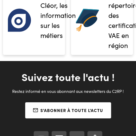
Cléor, les
répertoir
informations
des
sur les
certifica
métiers
VAE en
région
Suivez toute l'actu !
Restez informé en vous abonnant aux newsletters du C2RP !
S'ABONNER À TOUTE L'ACTU