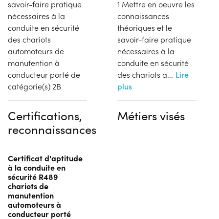
savoir-faire pratique
1 Mettre en oeuvre les
nécessaires à la
connaissances
conduite en sécurité
théoriques et le
des chariots
savoir-faire pratique
automoteurs de
nécessaires à la
manutention à
conduite en sécurité
conducteur porté de
des chariots a
...
Lire
catégorie(s) 2B
plus
Certifications,
Métiers visés
reconnaissances
Certificat d'aptitude
à la conduite en
sécurité R489
chariots de
manutention
automoteurs à
conducteur porté