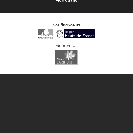
Plan du site
Nos financeurs
Membre du