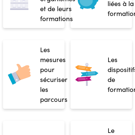
liées à la
et de leurs
formatio
formations
Les
mesures
Les
pour
dispositif
sécuriser
de
les
formatio
parcours
Le