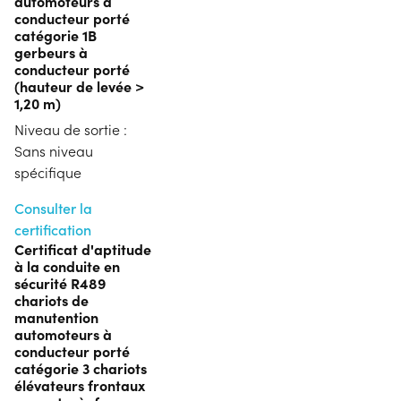
automoteurs à
conducteur porté
catégorie 1B
gerbeurs à
conducteur porté
(hauteur de levée >
1,20 m)
Niveau de sortie :
Sans niveau
spécifique
Consulter la
certification
Certificat d'aptitude
à la conduite en
sécurité R489
chariots de
manutention
automoteurs à
conducteur porté
catégorie 3 chariots
élévateurs frontaux