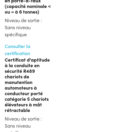
en porte-à-faux
(capacité nominale <
ou = à 6 tonnes)
Niveau de sortie :
Sans niveau
spécifique
Consulter la
certification
Certificat d'aptitude
à la conduite en
sécurité R489
chariots de
manutention
automoteurs à
conducteur porté
catégorie 5 chariots
élévateurs à mât
rétractable
Niveau de sortie :
Sans niveau