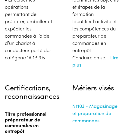
opérations
et étapes de la
permettant de
formation
préparer, emballer et
Identifier l’activité et
expédier les
les compétences du
commandes à l’aide
préparateur de
d’un chariot à
commandes en
conducteur porté des
entrepôt
catégorie 1A 1B 3 5
Conduire en sé
...
Lire
plus
Certifications,
Métiers visés
reconnaissances
N1103 - Magasinage
et préparation de
Titre professionnel
préparateur de
commandes
commandes en
entrepôt