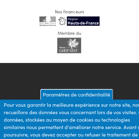
Nos financeurs
Membre du
Paramètres de confidentialité
Pour vous garantir la meilleure expérience sur notre site, no
recueillons des données vous concernant lors de vos visites.
données, stockées au moyen de cookies ou technologies
similaires nous permettent d'améliorer notre service. Avant
poursuivre, vous devez accepter ou refuser le traitement de