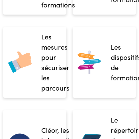
formations
Les
mesures
Les
pour
dispositif
sécuriser
de
les
formatio
parcours
Le
Cléor, les
répertoir