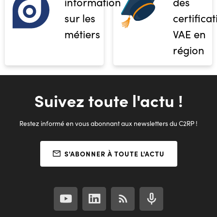
informations
des
sur les
certifica
métiers
VAE en
région
Suivez toute l'actu !
Restez informé en vous abonnant aux newsletters du C2RP !
S'ABONNER À TOUTE L'ACTU