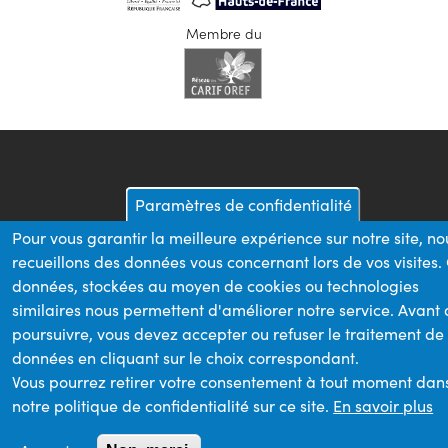
Membre du
Paramètres de confidentialité
Pour vous garantir la meilleure expérience sur notre site, no
recueillons des données vous concernant lors de vos visites.
données, stockées au moyen de cookies ou technologies
similaires nous permettent d'améliorer notre service. Avant
poursuivre, vous devez accepter ou refuser le traitement de
données en cliquant sur le choix correspondant.
Vous pourrez retirer votre consentement à tout moment dan
notre politique de confidentialité sur ce site.
En savoir plus