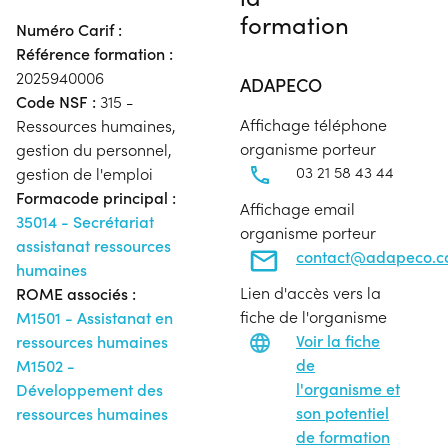
formation
Numéro Carif :
Référence formation :
2025940006
ADAPECO
Code NSF :
315 -
Affichage téléphone
Ressources humaines,
organisme porteur
gestion du personnel,
03 21 58 43 44
gestion de l'emploi
Formacode principal :
Affichage email
35014 - Secrétariat
organisme porteur
assistanat ressources
contact@adapeco.
humaines
Lien d'accès vers la
ROME associés :
fiche de l'organisme
M1501 - Assistanat en
Voir la fiche
ressources humaines
de
M1502 -
l'organisme et
Développement des
son potentiel
ressources humaines
de formation