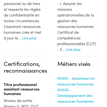
personnel ou de tiers
- 1. Assurer les
et respecte les règles
missions
de confidentialité en
opérationnelles de la
toutes circonstances.
gestion des
L'assistant ressources
ressources humaines
humaines crée et met
Certificat de
à jour le
...
Lire plus
compétences
professionnelles (CCP)
- 2
...
Lire plus
Certifications,
Métiers visés
reconnaissances
M1501 - Assistanat en
ressources humaines
Titre professionnel
assistant ressources
M1502 -
humaines
Développement des
Niveau de sortie :
ressources humaines
Niveau 5. (BTS, DUT,