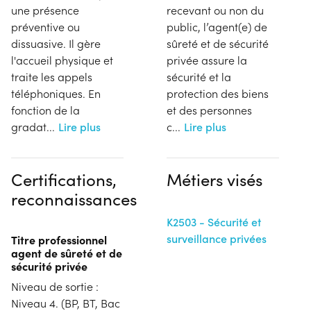
une présence
recevant ou non du
préventive ou
public, l’agent(e) de
dissuasive. Il gère
sûreté et de sécurité
l'accueil physique et
privée assure la
traite les appels
sécurité et la
téléphoniques. En
protection des biens
fonction de la
et des personnes
gradat
...
Lire plus
c
...
Lire plus
Certifications,
Métiers visés
reconnaissances
K2503 - Sécurité et
surveillance privées
Titre professionnel
agent de sûreté et de
sécurité privée
Niveau de sortie :
Niveau 4. (BP, BT, Bac