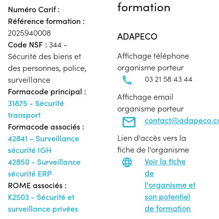
formation
Numéro Carif :
Référence formation :
2025940008
ADAPECO
Code NSF :
344 -
Affichage téléphone
Sécurité des biens et
organisme porteur
des personnes, police,
03 21 58 43 44
surveillance
Formacode principal :
Affichage email
31875 - Sécurité
organisme porteur
transport
contact@adapeco.
Formacode associés :
Lien d'accès vers la
42841 - Surveillance
fiche de l'organisme
sécurité IGH
Voir la fiche
42850 - Surveillance
de
sécurité ERP
l'organisme et
ROME associés :
son potentiel
K2503 - Sécurité et
de formation
surveillance privées